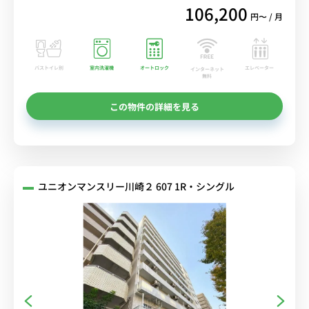
106,200
円〜 / 月
バストイレ別
室内洗濯機
オートロック
エレベーター
インターネット
無料
この物件の詳細を見る
ユニオンマンスリー川崎２ 607 1R・シングル