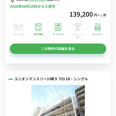
2026年08月24日から入居可
139,200
円〜 / 月
バストイレ別
室内洗濯機
オートロック
エレベーター
インターネット
無料
この物件の詳細を見る
ユニオンマンスリー川崎９ 703 1R・シングル