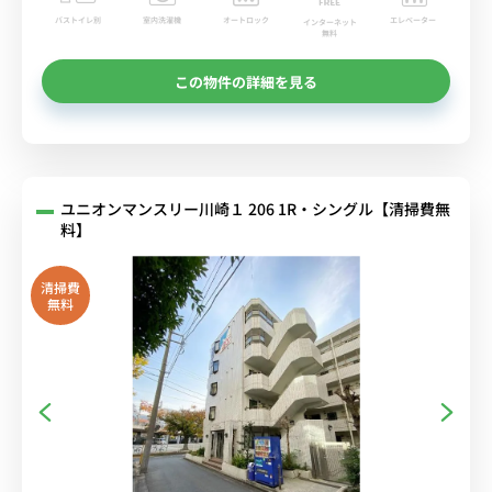
バストイレ別
室内洗濯機
オートロック
エレベーター
インターネット
無料
この物件の詳細を見る
ユニオンマンスリー川崎１ 206 1R・シングル【清掃費無
料】
清掃費
無料