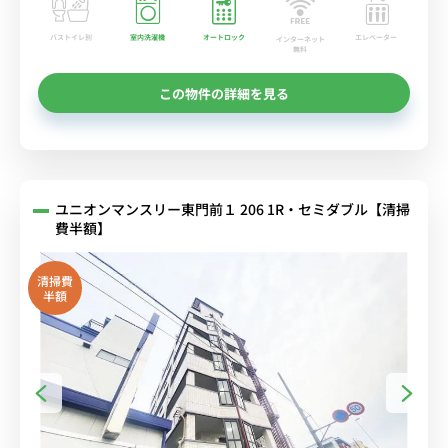
バストイレ別
室内洗濯機
オートロック
エレベーター
インターネット
無料
この物件の詳細を見る
ユニオンマンスリー東門前１ 206 1R・セミダブル【清掃
費半額】
清掃費
半額