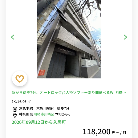
駅から徒歩7分。オートロック/2人掛ソファーあり■選べるWi-Fi格安
レンタル中！
1K/16.96m²
京急本線 京急川崎駅 徒歩7分
神奈川県
川崎市川崎区
本町2-6-6
2026年09月12日から入居可
118,200
円〜 / 月