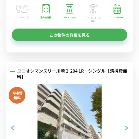
バストイレ別
室内洗濯機
オートロック
エレベーター
インターネット
無料
この物件の詳細を見る
ユニオンマンスリー川崎２ 204 1R・シングル【清掃費無
料】
清掃費
無料