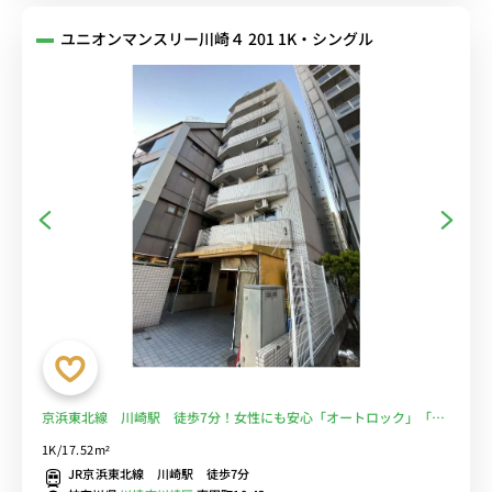
ユニオンマンスリー川崎４ 201 1K・シングル
京浜東北線 川崎駅 徒歩7分！女性にも安心「オートロック」「室
内洗濯機」■選べるWi-Fi格安レンタル中！
1K/17.52m²
JR京浜東北線 川崎駅 徒歩7分