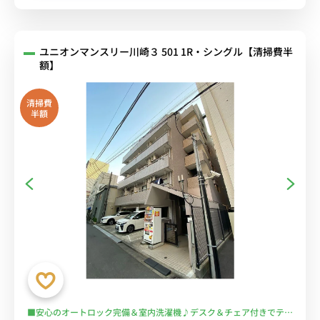
ユニオンマンスリー川崎３ 501 1R・シングル【清掃費半
額】
清掃費
半額
■安心のオートロック完備＆室内洗濯機♪デスク＆チェア付きでテレ