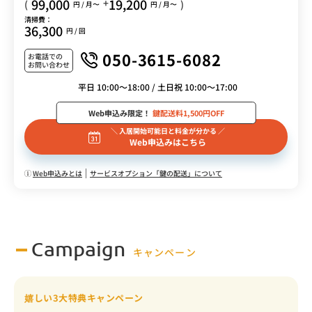
99,000
19,200
+
(
)
円 / 月〜
円 / 月〜
清掃費：
36,300
円 / 回
050-3615-6082
お電話での
お問い合わせ
平日 10:00～18:00 / 土日祝 10:00～17:00
Web申込み限定！
鍵配送料1,500円OFF
＼ 入居開始可能日と料金が分かる ／
Web申込みはこちら
Web申込みとは
サービスオプション「鍵の配送」について
Campaign
キャンペーン
嬉しい3大特典キャンペーン