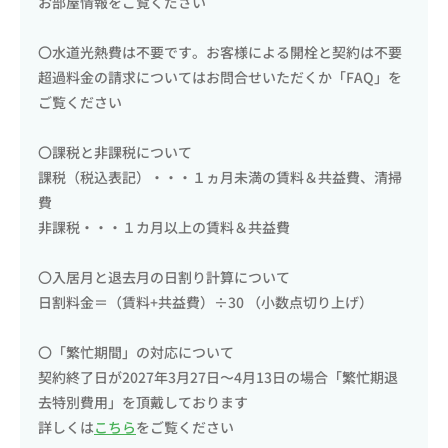
お部屋情報をご覧ください
〇水道光熱費は不要です。お客様による開栓と契約は不要
超過料金の請求についてはお問合せいただくか「FAQ」を
ご覧ください
〇課税と非課税について
課税（税込表記）・・・１ヵ月未満の賃料＆共益費、清掃
費
非課税・・・１カ月以上の賃料＆共益費
〇入居月と退去月の日割り計算について
日割料金＝（賃料+共益費）÷30 （小数点切り上げ）
〇「繁忙期間」の対応について
契約終了日が2027年3月27日〜4月13日の場合「繁忙期退
去特別費用」を頂戴しております
詳しくは
こちら
をご覧ください