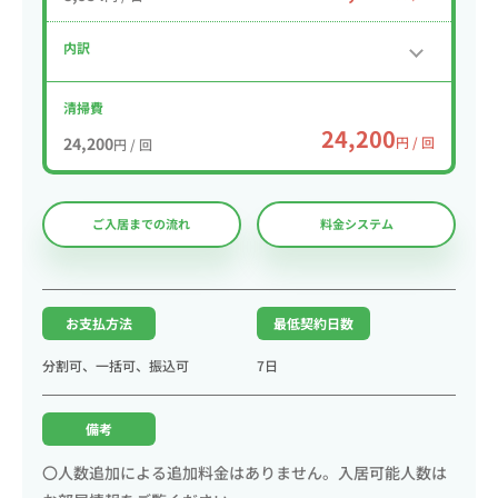
内訳
清掃費
24,200
24,200
円 / 回
円 / 回
ご入居までの流れ
料金システム
お支払方法
最低契約日数
分割可、一括可、振込可
7日
備考
〇人数追加による追加料金はありません。入居可能人数は