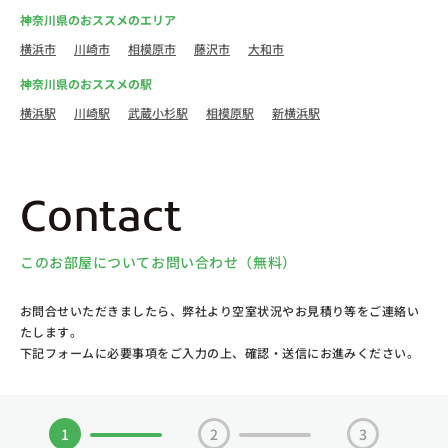
神奈川県のおススメのエリア
横浜市
川崎市
相模原市
藤沢市
大和市
神奈川県のおススメの駅
横浜駅
川崎駅
武蔵小杉駅
相模原駅
新横浜駅
Contact
このお部屋についてお問い合わせ（無料）
お問合せいただきましたら、弊社より空室状況やお見積り等をご連絡い
たします。
下記フォームに必要事項をご入力の上、確認・送信にお進みください。
1
2
3