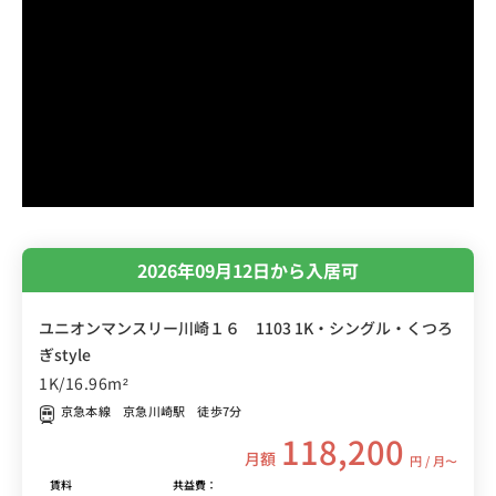
2026年09月12日から入居可
ユニオンマンスリー川崎１６ 1103 1K・シングル・くつろ
ぎstyle
1K/16.96m²
京急本線 京急川崎駅 徒歩7分
118,200
月額
円 / 月〜
賃料
共益費：