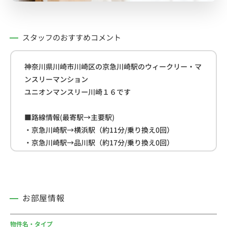
スタッフのおすすめコメント
神奈川県川崎市川崎区の京急川崎駅のウィークリー・マ
ンスリーマンション
ユニオンマンスリー川崎１６です
■路線情報(最寄駅→主要駅)
・京急川崎駅→横浜駅（約11分/乗り換え0回）
・京急川崎駅→品川駅（約17分/乗り換え0回）
・京急川崎駅→東京駅（約28分/乗り換え0回）
■周辺情報
・スーパー(約240m)
お部屋情報
・ローソン(約450ｍ)
・ファミリーマート(約450m)
物件名・タイプ