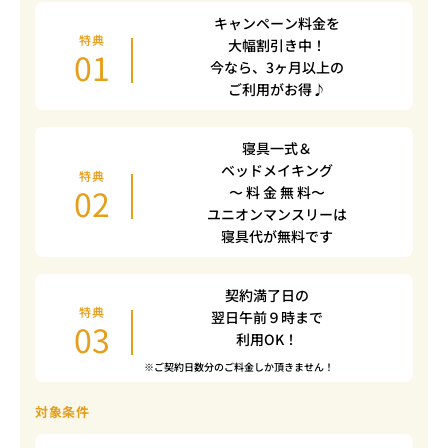
キャンペーン料金を
特典
大幅割引き中！
01
今なら、3ヶ月以上の
ご利用がお得♪
寝具一式＆
ベッドメイキング
特典
02
〜 料 金 無 料〜
ユニオンマンスリーは
寝具代が無料です
契約満了日の
特典
翌日午前９時まで
03
利用OK！
※ご契約日数分のご料金しか頂きません！
対象条件