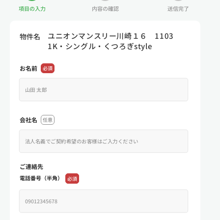
項目の入力
内容の確認
送信完了
ユニオンマンスリー川崎１６ 1103
物件名
1K・シングル・くつろぎstyle
お名前
必須
会社名
任意
ご連絡先
電話番号（半角）
必須