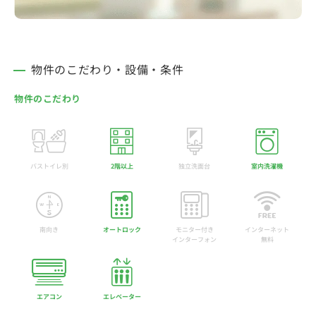
物件のこだわり・設備・条件
物件のこだわり
バストイレ別
2階以上
独立洗面台
室内洗濯機
南向き
オートロック
モニター付き
インターネット
インターフォン
無料
エアコン
エレベーター