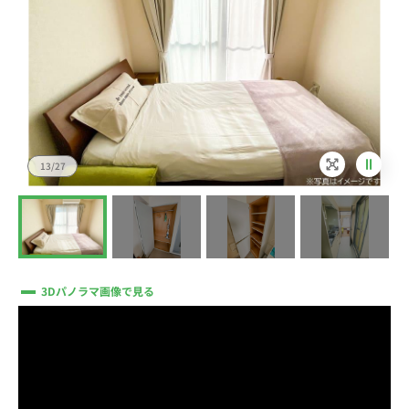
13/27
3Dパノラマ画像で見る