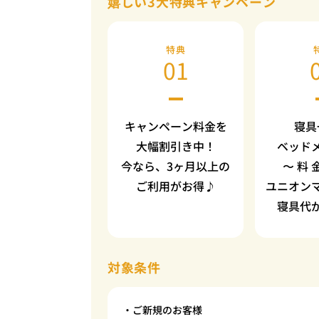
嬉しい3大特典キャンペーン
特典
01
キャンペーン料金を
寝具
大幅割引き中！
ベッド
今なら、3ヶ月以上の
〜 料 
ご利用がお得♪
ユニオン
寝具代
対象条件
・ご新規のお客様