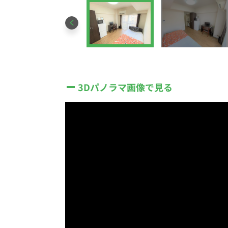
3Dパノラマ画像で見る