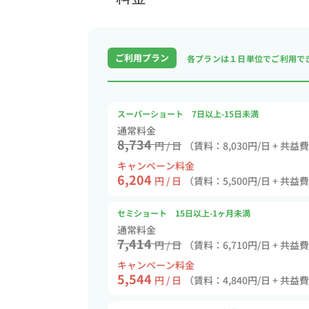
ご利用プラン
各プランは１日単位で
ご利用で
スーパーショート 7日以上-15日未満
通常料金
8,734
円 / 日
（賃料：8,030円/日 + 共益
キャンペーン料金
6,204
円 / 日
（賃料：5,500円/日 + 共益
セミショート 15日以上-1ヶ月未満
通常料金
7,414
円 / 日
（賃料：6,710円/日 + 共益
キャンペーン料金
5,544
円 / 日
（賃料：4,840円/日 + 共益