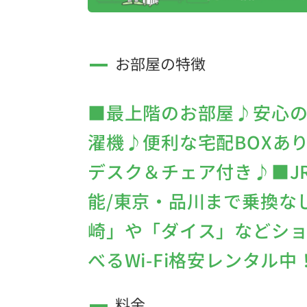
お部屋の特徴
■最上階のお部屋♪安心
濯機♪便利な宅配BOXあ
デスク＆チェア付き♪■J
能/東京・品川まで乗換な
崎」や「ダイス」などシ
べるWi-Fi格安レンタル中
料金