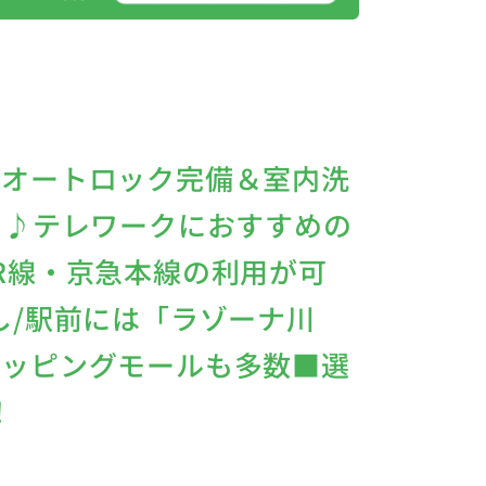
のオートロック完備＆室内洗
り♪テレワークにおすすめの
R線・京急本線の利用が可
し/駅前には「ラゾーナ川
ョッピングモールも多数■選
！