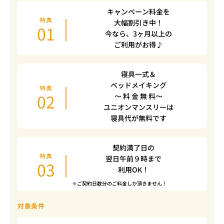
キャンペーン料金を
特典
大幅割引き中！
01
今なら、3ヶ月以上の
ご利用がお得♪
寝具一式＆
ベッドメイキング
特典
02
〜 料 金 無 料〜
ユニオンマンスリーは
寝具代が無料です
契約満了日の
特典
翌日午前９時まで
03
利用OK！
※ご契約日数分のご料金しか頂きません！
対象条件