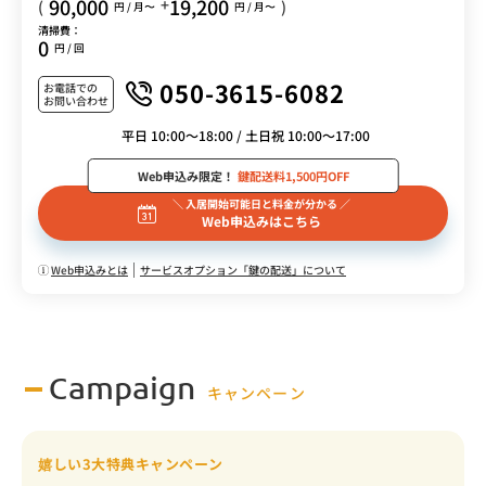
90,000
19,200
+
(
)
円 / 月〜
円 / 月〜
清掃費：
0
円 / 回
050-3615-6082
お電話での
お問い合わせ
平日 10:00～18:00 / 土日祝 10:00～17:00
Web申込み限定！
鍵配送料1,500円OFF
＼ 入居開始可能日と料金が分かる ／
Web申込みはこちら
Web申込みとは
サービスオプション「鍵の配送」について
Campaign
キャンペーン
嬉しい3大特典キャンペーン