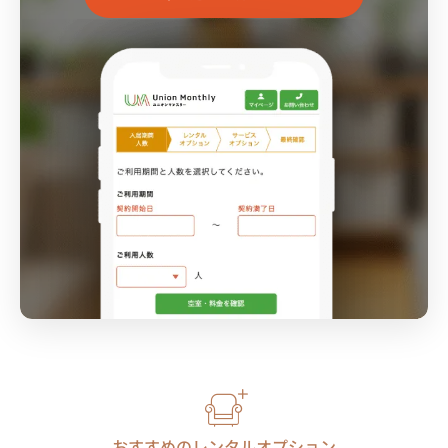
おすすめのレンタルオプション