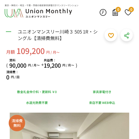
東京・神奈川・埼玉・千葉・茨城の
格安家具家電付きマンスリーマンション
0
0
ユニオンマンスリー川崎３ 505 1R・シ
ングル【清掃費無料】
109,200
月額
円 / 月〜
賃料
共益費：
90,000
19,200
+
(
)
円 / 月〜
円 / 月〜
清掃費：
0
円 / 回
敷金礼金仲介料・更新料 ￥0
家具家電付き
水道光熱費不要
来店不要 WEB申込
清掃費
無料