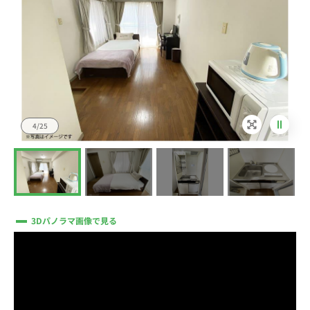
4/25
3Dパノラマ画像で見る