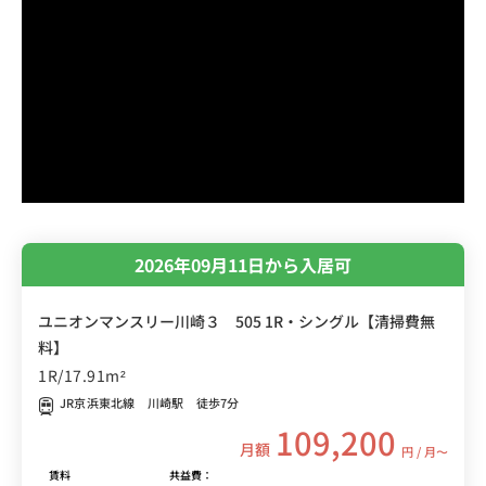
2026年09月11日から入居可
ユニオンマンスリー川崎３ 505 1R・シングル【清掃費無
料】
1R/17.91m²
JR京浜東北線 川崎駅 徒歩7分
109,200
月額
円 / 月〜
賃料
共益費：