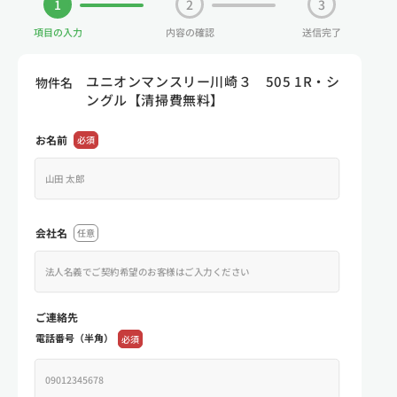
1
2
3
項目の入力
内容の確認
送信完了
ユニオンマンスリー川崎３ 505 1R・シ
物件名
ングル【清掃費無料】
お名前
必須
会社名
任意
ご連絡先
電話番号（半角）
必須