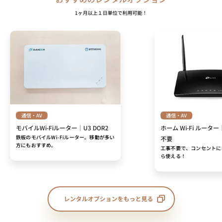
1ヶ月以上１日単位で利用可能！
通信・AV
通信・AV
モバイルWi-Fiルーター｜U3 DOR2
ホーム Wi-Fi ルーター
鉄板のモバイルWi-Fiルーター。移動が多い
不要
方にもおすすめ。
工事不要で、コンセントに
ら使える！
レンタルオプションをもっと見る