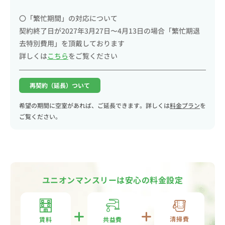
〇「繁忙期間」の対応について
契約終了日が2027年3月27日〜4月13日の場合「繁忙期退
去特別費用」を頂戴しております
詳しくは
こちら
をご覧ください
再契約（延長）ついて
希望の期間に空室があれば、ご延長できます。詳しくは
料金プラン
を
ご覧ください。
ユニオンマンスリーは安心の料金設定
清掃費
共益費
賃料