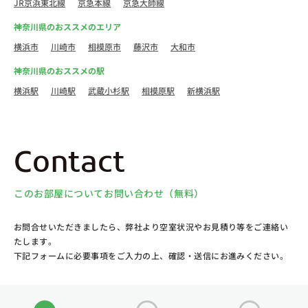
JR京浜東北線
京急本線
京急大師線
神奈川県のおススメのエリア
横浜市
川崎市
相模原市
藤沢市
大和市
神奈川県のおススメの駅
横浜駅
川崎駅
武蔵小杉駅
相模原駅
新横浜駅
Contact
このお部屋についてお問い合わせ（無料）
お問合せいただきましたら、弊社より空室状況やお見積り等をご連絡い
たします。
下記フォームに必要事項をご入力の上、確認・送信にお進みください。