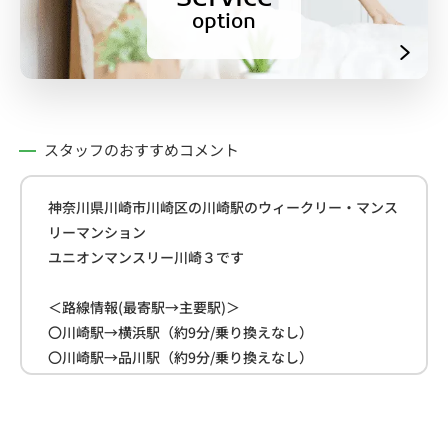
option
スタッフのおすすめコメント
神奈川県川崎市川崎区の川崎駅のウィークリー・マンス
リーマンション
ユニオンマンスリー川崎３です
＜路線情報(最寄駅→主要駅)＞
〇川崎駅→横浜駅（約9分/乗り換えなし）
〇川崎駅→品川駅（約9分/乗り換えなし）
〇川崎駅→東京駅（約19分/乗り換えなし）
＜周辺情報＞