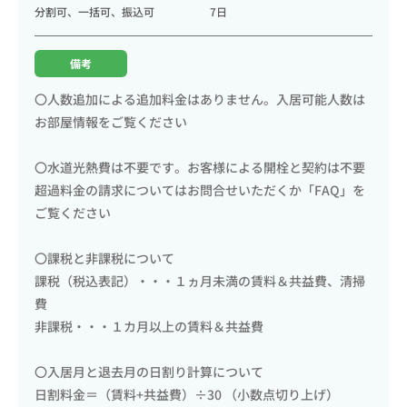
分割可、一括可、振込可
7日
備考
〇人数追加による追加料金はありません。入居可能人数は
お部屋情報をご覧ください
〇水道光熱費は不要です。お客様による開栓と契約は不要
超過料金の請求についてはお問合せいただくか「FAQ」を
ご覧ください
〇課税と非課税について
課税（税込表記）・・・１ヵ月未満の賃料＆共益費、清掃
費
非課税・・・１カ月以上の賃料＆共益費
〇入居月と退去月の日割り計算について
日割料金＝（賃料+共益費）÷30 （小数点切り上げ）