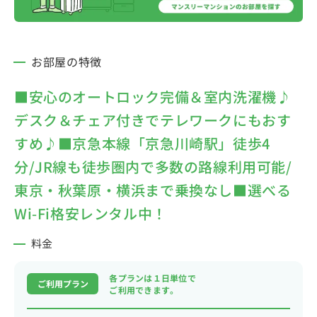
お部屋の特徴
■安心のオートロック完備＆室内洗濯機♪
デスク＆チェア付きでテレワークにもおす
すめ♪■京急本線「京急川崎駅」徒歩4
分/JR線も徒歩圏内で多数の路線利用可能/
東京・秋葉原・横浜まで乗換なし■選べる
Wi-Fi格安レンタル中！
料金
各プランは１日単位で
ご利用プラン
ご利用できます。