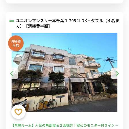
ユニオンマンスリー本千葉１ 205 1LDK・ダブル【４名ま
で】【清掃費半額】
清掃費
半額
【禁煙ルーム】人気の角部屋＆２面採光！安心のモニター付きインタ