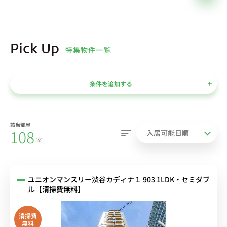
Pick Up
特集物件一覧
条件を追加する
該当部屋
108
室
ユニオンマンスリー渋谷カディナ１ 903 1LDK・セミダブ
ル【清掃費無料】
清掃費
無料