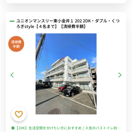
ユニオンマンスリー東小金井１ 202 2DK・ダブル・くつ
ろぎstyle【４名まで】【清掃費半額】
清掃費
半額
■【2DK】生活空間を分けたい方におすすめ♪人気のバストイレ別・