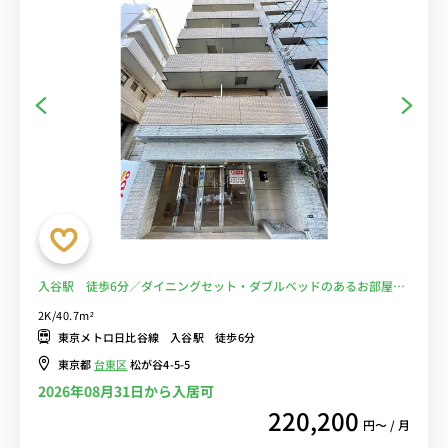
入谷駅 徒歩6分／ダイニングセット・ダブルベッドのあるお部屋
【角部屋】■選べるWi-Fi格安レンタル中！
2K/40.7m²
東京メトロ日比谷線 入谷駅 徒歩6分
東京都
台東区
松が谷4-5-5
2026年08月31日から入居可
220,200
円〜 / 月