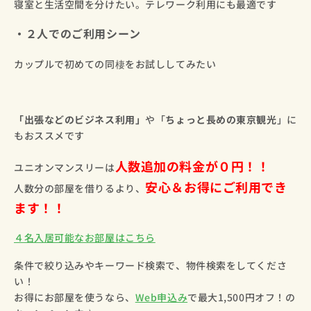
寝室と生活空間を分けたい。テレワーク利用にも最適です
・２人でのご利用シーン
カップルで初めての同棲をお試ししてみたい
「出張などのビジネス利用」
や「
ちょっと長めの東京観光
」に
もおススメです
人数追加の料金が０円！！
ユニオンマンスリーは
安心＆お得にご利用でき
人数分の部屋を借りるより、
ます！！
４名入居可能なお部屋はこちら
条件で絞り込みやキーワード検索で、物件検索をしてくださ
い！
お得にお部屋を使うなら、
Web申込み
で最大1,500円オフ！の