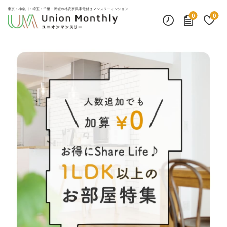
東京・神奈川・埼玉・千葉・茨城の
格安家具家電付きマンスリーマンション
0
0