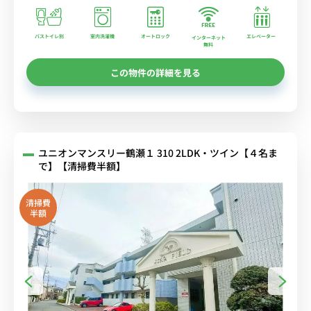
バストイレ別
室内洗濯機
オートロック
エレベーター
インターネット
無料
この物件の詳細を見る
ユニオンマンスリー鶴瀬１ 310 2LDK・ツイン【４名ま
で】【清掃費半額】
清掃費
半額