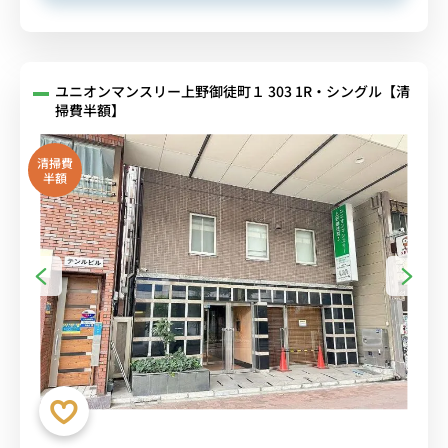
ユニオンマンスリー上野御徒町１ 303 1R・シングル【清
掃費半額】
清掃費
半額