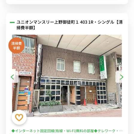
ユニオンマンスリー上野御徒町１ 403 1R・シングル【清
掃費半額】
清掃費
半額
◆インターネット固定回線(有線・Wi-Fi)無料の部屋◆テレワーク・在