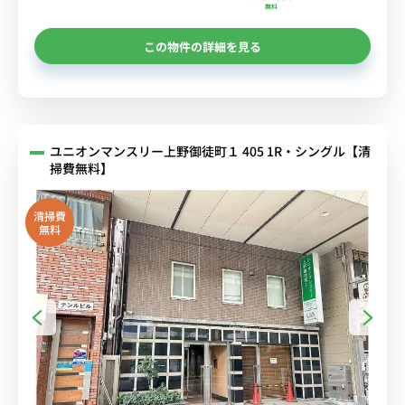
無料
この物件の詳細を見る
ユニオンマンスリー上野御徒町１ 405 1R・シングル【清
掃費無料】
清掃費
無料