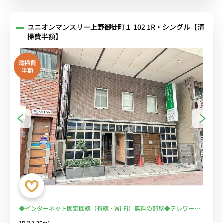
ユニオンマンスリー上野御徒町１ 102 1R・シングル【清
掃費半額】
清掃費
半額
◆インターネット固定回線（有線・Wi-Fi）無料の部屋◆テレワー
ク・在宅勤務におススメ！【禁煙ルーム】2019年室内リニューアル
1R/12.36m²