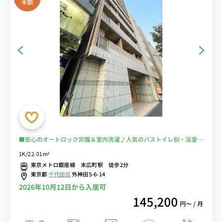
半額
■安心のオートロック完備＆室内洗濯♪人気のバストイレ別・浴室乾
燥機付き♪便利な２口ガスコンロ♪テレワークにおすすめのデスク＆
1K/22.01m²
チェア付き♪■東京メトロ東西線「末広町駅」徒歩2分/JR線も徒歩
東京メトロ銀座線 末広町駅 徒歩2分
圏内で多数の路線の利用が可能/東京・新宿まで乗換なし■選べるWi-
東京都
千代田区
外神田5-6-14
Fi格安レンタル中！
2026年10月12日から入居可
145,200
円〜 / 月