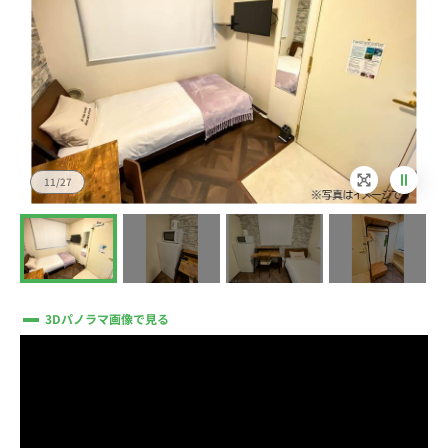
11/27
3Dパノラマ画像で見る