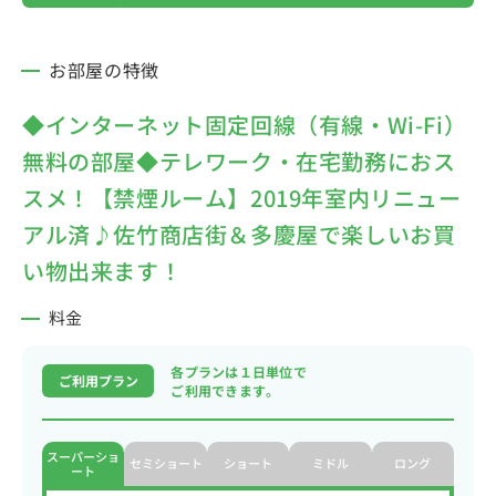
お部屋の特徴
◆インターネット固定回線（有線・Wi-Fi）
無料の部屋◆テレワーク・在宅勤務におス
スメ！【禁煙ルーム】2019年室内リニュー
アル済♪佐竹商店街＆多慶屋で楽しいお買
い物出来ます！
料金
各プランは１日単位で
ご利用プラン
ご利用できます。
スーパーショ
セミショート
ショート
ミドル
ロング
ート