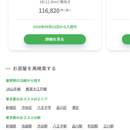
1R/12.36m²/南向き
116,820
円 / 月〜
2026年09月23日から入居可
詳細を見る
お部屋を再検索する
最寄駅の沿線から探す
JR山手線
都営大江戸線
東京都のおススメのエリア
新宿区
渋谷区
八王子市
品川区
港区
東京都のおススメの駅
新宿駅
池袋駅
渋谷駅
八王子駅
品川駅
町田駅
立川駅