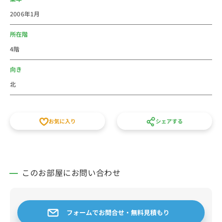
１階にはラウンジがあるので、色々と便利です。
2006年1月
お知り合いの方が来たときにラウンジをぜひご利用くだ
さい。
所在階
ゴミ出しも２４時間OKです。分別にはご協力ください
4階
♪
＝＝＝＝＝＝＝＝＝＝＝＝＝＝＝＝＝＝＝＝＝＝＝
向き
北
お気に入り
シェアする
このお部屋にお問い合わせ
フォームでお問合せ・無料見積もり