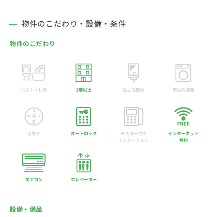
物件のこだわり・設備・条件
物件のこだわり
バストイレ別
2階以上
独立洗面台
室内洗濯機
南向き
オートロック
モニター付き
インターネット
インターフォン
無料
エアコン
エレベーター
設備・備品