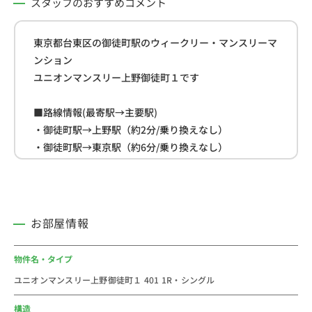
スタッフのおすすめコメント
東京都台東区の御徒町駅のウィークリー・マンスリーマ
ンション
ユニオンマンスリー上野御徒町１です
■路線情報(最寄駅→主要駅)
・御徒町駅→上野駅（約2分/乗り換えなし）
・御徒町駅→東京駅（約6分/乗り換えなし）
・御徒町駅→新宿駅（約20分/乗り換え1回）
■周辺情報
・佐竹商店街(約22ｍ)
お部屋情報
・まいばすけっと(約210ｍ)
・ローソン(約250ｍ)
物件名・タイプ
ユニオンマンスリー上野御徒町１ 401 1R・シングル
＜新御徒町駅おすすめコメント＞
＝＝＝＝＝＝＝＝＝＝＝＝＝＝＝＝＝＝＝＝＝＝＝
構造