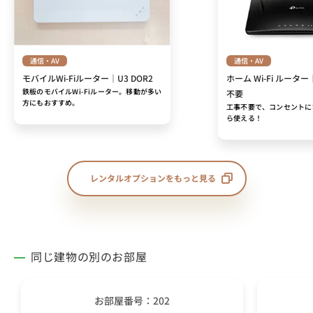
通信・AV
通信・AV
モバイルWi-Fiルーター｜U3 DOR2
ホーム Wi-Fi ルーター
鉄板のモバイルWi-Fiルーター。移動が多い
不要
方にもおすすめ。
工事不要で、コンセントに
ら使える！
レンタルオプションをもっと見る
同じ建物の別のお部屋
お部屋番号：202