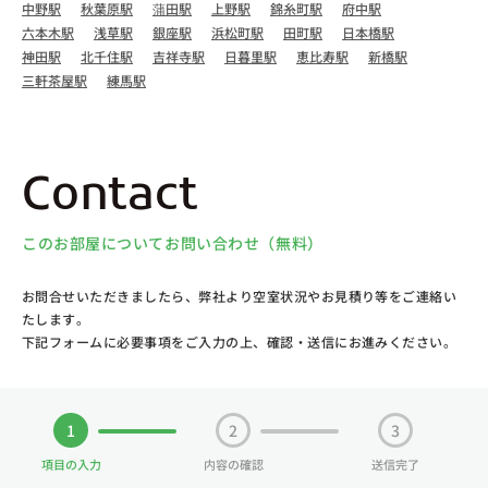
中野駅
秋葉原駅
蒲田駅
上野駅
錦糸町駅
府中駅
六本木駅
浅草駅
銀座駅
浜松町駅
田町駅
日本橋駅
神田駅
北千住駅
吉祥寺駅
日暮里駅
恵比寿駅
新橋駅
三軒茶屋駅
練馬駅
Contact
このお部屋についてお問い合わせ（無料）
お問合せいただきましたら、弊社より空室状況やお見積り等をご連絡い
たします。
下記フォームに必要事項をご入力の上、確認・送信にお進みください。
1
2
3
項目の入力
内容の確認
送信完了