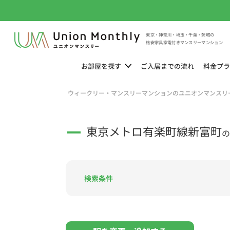
東京・神奈川・埼玉・千葉・茨城の
格安家具家電付きマンスリーマンション
お部屋を
探す
ご入居までの
流れ
料金
プラ
ウィークリー・マンスリーマンションのユニオンマンスリ
東京メトロ有楽町線新富町
の
検索条件