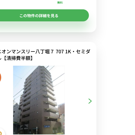
無料
この物件の詳細を見る
ニオンマンスリー八丁堀７ 707 1K・セミダ
ル【清掃費半額】