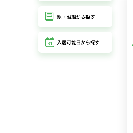
駅・沿線
から探す
入居可能日
から探す