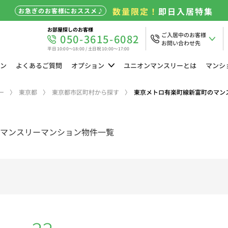
数量限定！
即日入居特集
お急ぎのお客様におススメ♪
お部屋探しのお客様
ご入居中のお客様
050-3615-6082
お問い合わせ先
平日 10:00～18:00 / 土日祝 10:00～17:00
ン
よくある
ご質問
オプション
ユニオン
マンスリーとは
マンシ
ー
東京都
東京都市区町村から探す
東京メトロ有楽町線新富町のマン
マンスリーマンション物件一覧