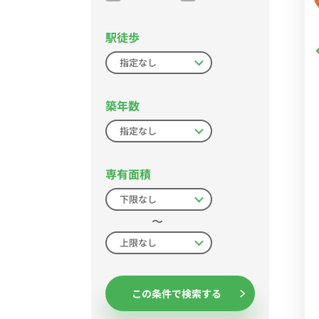
駅徒歩
築年数
専有面積
〜
この条件で検索する