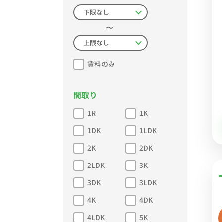
〜
賃料のみ
間取り
1R
1K
1DK
1LDK
2K
2DK
2LDK
3K
3DK
3LDK
4K
4DK
4LDK
5K