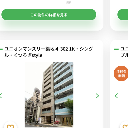
無料
この物件の詳細を見る
ユニオンマンスリー築地４ 302 1K・シング
ユ
ル・くつろぎstyle
ブ
清掃費
半額