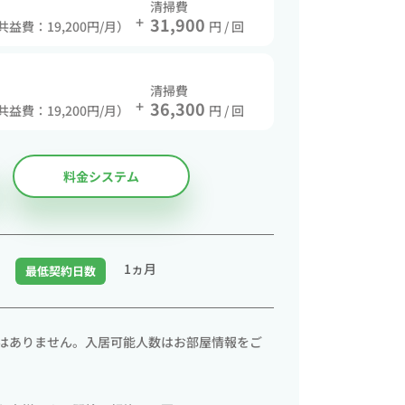
清掃費
+
31,900
 共益費：19,200円/月）
円 / 回
清掃費
+
36,300
 共益費：19,200円/月）
円 / 回
料金システム
1ヵ月
最低契約日数
はありません。入居可能人数はお部屋情報をご