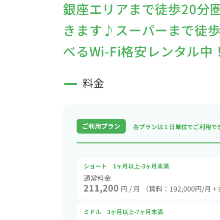
銀座エリアまで徒歩20分
きます♪スーパーまで徒歩
べるWi-Fi格安レンタル中
料金
ご利用プラン
各プランは１日単位で
ご利用で
ショート 1ヶ月以上-3ヶ月未満
通常料金
211,200
円 / 月
（賃料：192,000円/月 +
ミドル 3ヶ月以上-7ヶ月未満