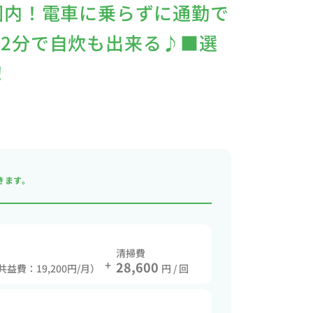
圏内！電車に乗らずに通勤で
2分で自炊も出来る♪■選
！
きます。
清掃費
+
28,600
 共益費：19,200円/月）
円 / 回