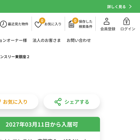
詳しく見る
0
0
保存した
最近
見た物件
お気に
入り
検索条件
会員登録
ログイン
ョン
オーナー様
法人の
お客さま
お問い合わせ
ンスリー東銀座２
お気に入り
シェアする
2027年03月11日から入居可