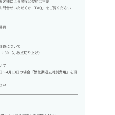
お客様による開栓と契約は不要
お問合せいただくか「FAQ」をご覧ください
掃費
計算について
÷30 （小数点切り上げ）
いて
27日〜4月13日の場合「繁忙期退去特別費用」を頂
さい