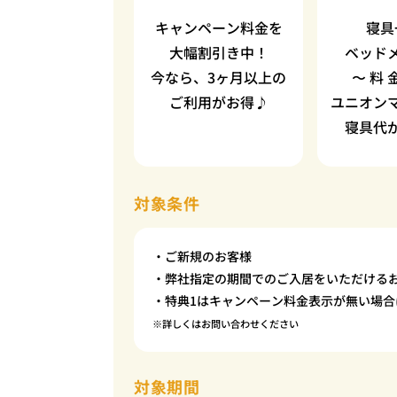
キャンペーン料金を
寝具
大幅割引き中！
ベッド
今なら、3ヶ月以上の
〜 料 
ご利用がお得♪
ユニオン
寝具代
対象条件
・ご新規のお客様
・弊社指定の期間でのご入居をいただける
・特典1はキャンペーン料金表示が無い場合
※詳しくはお問い合わせください
対象期間