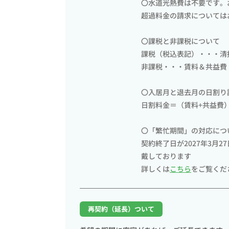
〇水道光熱費は不要です。
超過料金の請求については
〇課税と非課税について
課税（税込表記）・・・清
非課税・・・賃料＆共益費
〇入居月と退去月の日割り
日割料金＝（賃料+共益費）
〇「繁忙期間」の対応につ
契約終了日が2027年3月
戴しております
詳しくは
こちら
をご覧くだ
再契約（延長）ついて