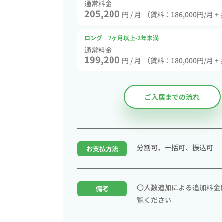
通常料金
205,200
円 / 月
（賃料：186,000円/月 +
ロング 7ヶ月以上-2年未満
通常料金
199,200
円 / 月
（賃料：180,000円/月 +
ご入居までの流れ
分割可、一括可、振込可
お支払方法
〇人数追加による追加料金
備考
覧ください