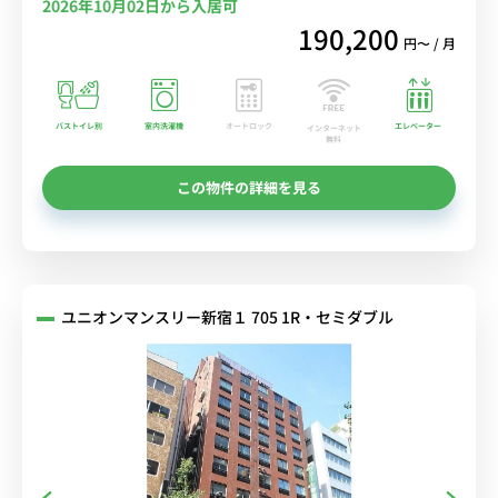
2026年10月02日から入居可
190,200
円〜 / 月
バストイレ別
室内洗濯機
オートロック
エレベーター
インターネット
無料
この物件の詳細を見る
ユニオンマンスリー新宿１ 705 1R・セミダブル