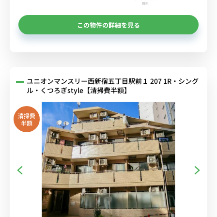
無料
この物件の詳細を見る
ユニオンマンスリー西新宿五丁目駅前１ 207 1R・シング
ル・くつろぎstyle【清掃費半額】
清掃費
半額