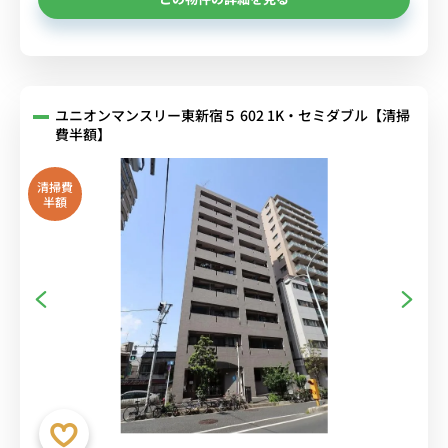
ユニオンマンスリー東新宿５ 602 1K・セミダブル【清掃
費半額】
清掃費
半額