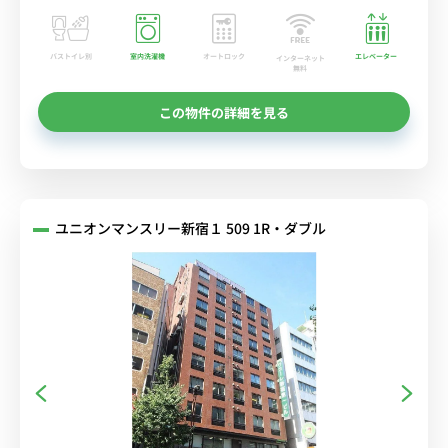
バストイレ別
室内洗濯機
オートロック
エレベーター
インターネット
無料
この物件の詳細を見る
ユニオンマンスリー新宿１ 509 1R・ダブル