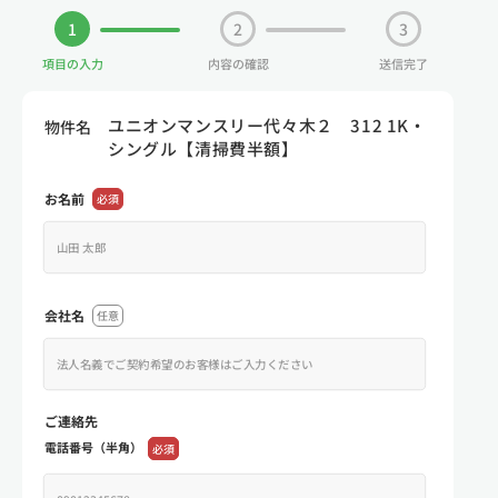
1
2
3
項目の入力
内容の確認
送信完了
ユニオンマンスリー代々木２ 312 1K・
物件名
シングル【清掃費半額】
お名前
必須
会社名
任意
ご連絡先
電話番号（半角）
必須