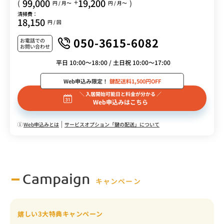
99,000
19,200
+
(
)
円 / 月〜
円 / 月〜
清掃費：
18,150
円 / 回
050-3615-6082
お電話での
お問い合わせ
平日 10:00～18:00 / 土日祝 10:00～17:00
Web申込み限定！
鍵配送料1,500円OFF
＼ 入居開始可能日と料金が分かる ／
Web申込みはこちら
Web申込みとは
サービスオプション「鍵の配送」について
Campaign
キャンペーン
嬉しい3大特典キャンペーン