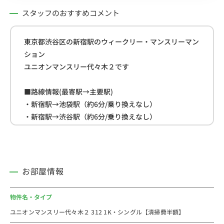
スタッフのおすすめコメント
東京都渋谷区の新宿駅のウィークリー・マンスリーマン
ション
ユニオンマンスリー代々木２です
■路線情報(最寄駅→主要駅)
・新宿駅→池袋駅（約6分/乗り換えなし）
・新宿駅→渋谷駅（約6分/乗り換えなし）
・新宿駅→東京駅（約13分/乗り換えなし）
■周辺情報
・ローソン(約210ｍ)
お部屋情報
・スーパー「リコス」(約450ｍ)
・明治神宮(約600ｍ)
物件名・タイプ
ユニオンマンスリー代々木２ 312 1K・シングル【清掃費半額】
＜おすすめコメント＞