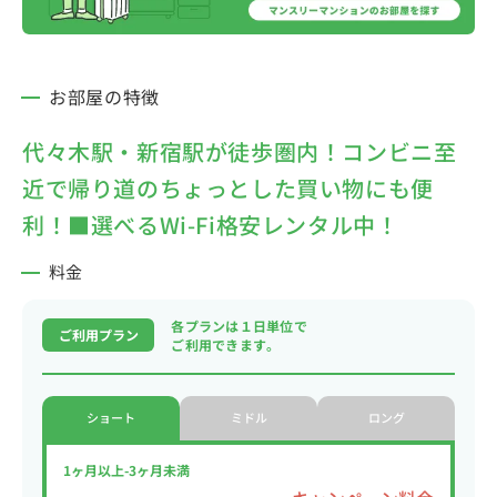
お部屋の特徴
代々木駅・新宿駅が徒歩圏内！コンビニ至
近で帰り道のちょっとした買い物にも便
利！■選べるWi-Fi格安レンタル中！
料金
各プランは１日単位で
ご利用プラン
ご利用できます。
ショート
ミドル
ロング
1ヶ月以上-3ヶ月未満