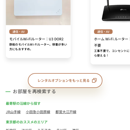
通信・AV
通信・AV
モバイルWi-Fiルーター｜U3 DOR2
ホーム Wi-Fi ルーター
鉄板のモバイルWi-Fiルーター。移動が多い
不要
方にもおすすめ。
工事不要で、コンセントに
ら使える！
レンタルオプションをもっと見る
お部屋を再検索する
最寄駅の沿線から探す
JR山手線
小田急小田原線
都営大江戸線
東京都のおススメのエリア