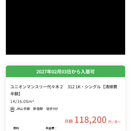
2027年02月03日から入居可
ユニオンマンスリー代々木２ 312 1K・シングル【清掃費
半額】
1K/16.06m²
JR山手線 新宿駅 徒歩9分
118,200
月額
円 / 月〜
賃料
共益費：