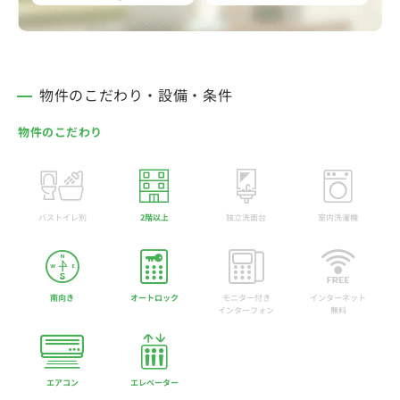
物件のこだわり・設備・条件
物件のこだわり
バストイレ別
2階以上
独立洗面台
室内洗濯機
南向き
オートロック
モニター付き
インターネット
インターフォン
無料
エアコン
エレベーター