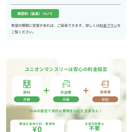
再契約（延長）ついて
希望の期間に空室があれば、ご延長できます。詳しくは
料金プラン
を
ご覧ください。
ユニオンマンスリーは安心の料金設定
清掃費
共益費
賃料
月額
月額
初回
のみの設定で余計な費用をいただきません！
敷金礼金仲介料・更新料
水道光熱費も
¥0
不要