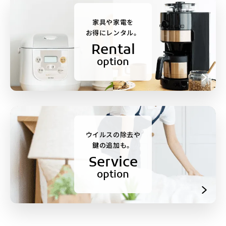
家具や家電を
お得にレンタル。
Rental
option
ウイルスの除去や
鍵の追加も。
Service
option