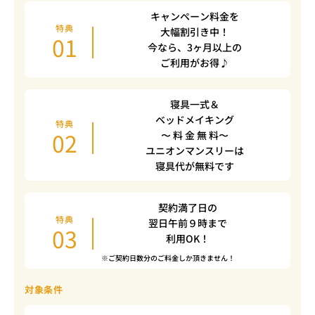
キャンペーン料金を
特典
大幅割引き中！
01
今なら、3ヶ月以上の
ご利用がお得♪
寝具一式＆
ベッドメイキング
特典
02
〜 料 金 無 料〜
ユニオンマンスリーは
寝具代が無料です
契約満了日の
特典
翌日午前９時まで
03
利用OK！
※ご契約日数分のご料金しか頂きません！
対象条件