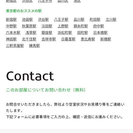
新宿区
渋谷区
八王子市
品川区
港区
東京都のおススメの駅
新宿駅
池袋駅
渋谷駅
八王子駅
品川駅
町田駅
立川駅
中野駅
秋葉原駅
蒲田駅
上野駅
錦糸町駅
府中駅
六本木駅
浅草駅
銀座駅
浜松町駅
田町駅
日本橋駅
神田駅
北千住駅
吉祥寺駅
日暮里駅
恵比寿駅
新橋駅
三軒茶屋駅
練馬駅
Contact
このお部屋についてお問い合わせ（無料）
お問合せいただきましたら、弊社より空室状況やお見積り等をご連絡い
たします。
下記フォームに必要事項をご入力の上、確認・送信にお進みください。