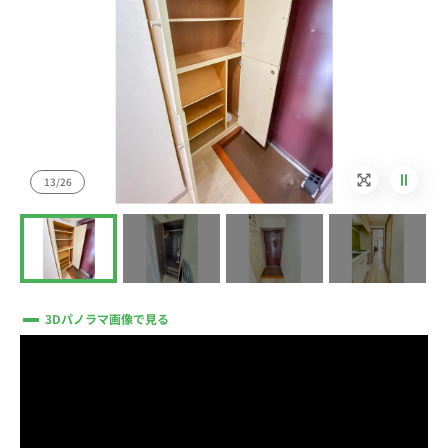
13/26
3Dパノラマ画像で見る