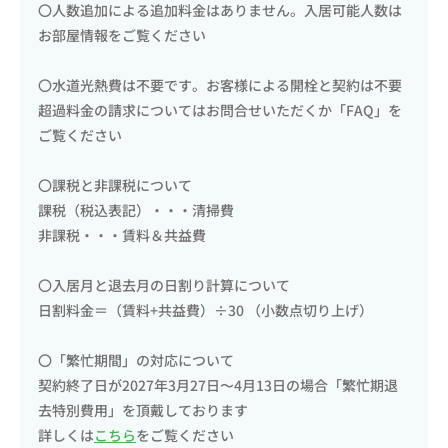
〇人数追加による追加料金はありません。入居可能人数は
お部屋情報をご覧ください
〇水道光熱費は不要です。お客様による開栓と契約は不要
超過料金の請求についてはお問合せいただくか「FAQ」を
ご覧ください
〇課税と非課税について
課税（税込表記）・・・清掃費
非課税・・・賃料＆共益費
〇入居月と退去月の日割り計算について
日割料金＝（賃料+共益費）÷30 （小数点切り上げ）
〇「繁忙期間」の対応について
契約終了日が2027年3月27日〜4月13日の場合「繁忙期退
去特別費用」を頂戴しております
詳しくは
こちら
をご覧ください