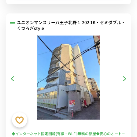
ユニオンマンスリー八王子北野１ 202 1K・セミダブル・
くつろぎstyle
◆インターネット固定回線(有線・Wi-Fi)無料の部屋◆安心のオートロ