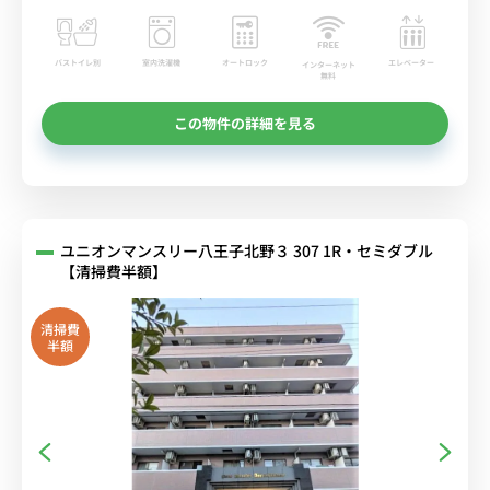
バストイレ別
室内洗濯機
オートロック
エレベーター
インターネット
無料
この物件の詳細を見る
ユニオンマンスリー八王子北野３ 307 1R・セミダブル
【清掃費半額】
清掃費
半額