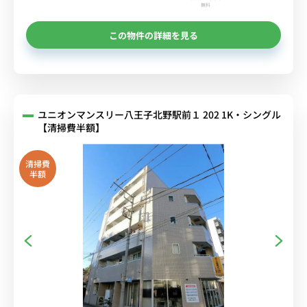
無料
この物件の詳細を見る
ユニオンマンスリー八王子北野駅前１ 202 1K・シングル
【清掃費半額】
清掃費
半額