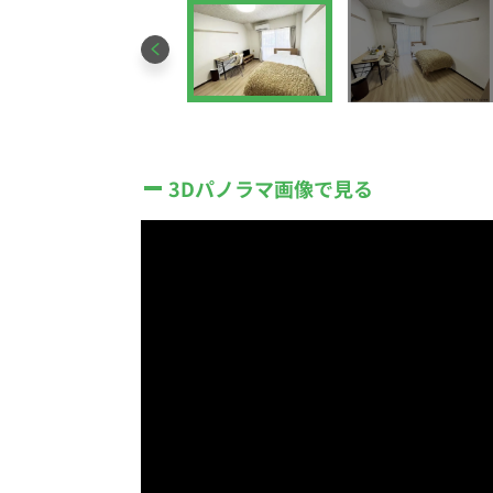
3Dパノラマ画像で見る