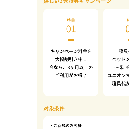
嬉しい3大特典キャンペーン
特典
01
キャンペーン料金を
寝具
大幅割引き中！
ベッド
今なら、3ヶ月以上の
〜 料 
ご利用がお得♪
ユニオン
寝具代
対象条件
・ご新規のお客様