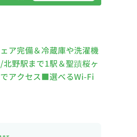
チェア完備＆冷蔵庫や洗濯機
/北野駅まで1駅＆聖蹟桜ヶ
アクセス■選べるWi-Fi
きます。