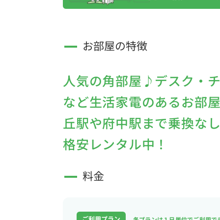
お部屋の特徴
人気の角部屋♪デスク・
など生活家電のあるお部屋
丘駅や府中駅まで乗換なしで
格安レンタル中！
料金
ご利用プラン
各プランは１日単位で
ご利用で