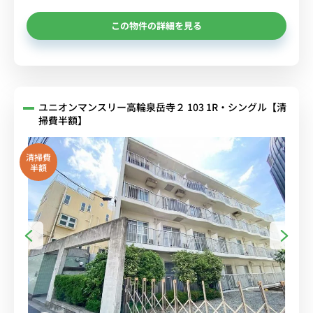
この物件の詳細を見る
ユニオンマンスリー高輪泉岳寺２ 103 1R・シングル【清
掃費半額】
清掃費
半額