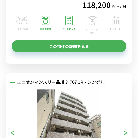
118,200
円〜 / 月
バストイレ別
室内洗濯機
オートロック
エレベーター
インターネット
無料
この物件の詳細を見る
ユニオンマンスリー品川３ 707 1R・シングル