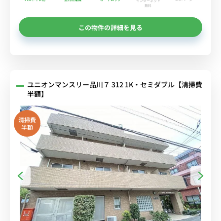
インターネット
無料
この物件の詳細を見る
ユニオンマンスリー品川７ 312 1K・セミダブル【清掃費
半額】
清掃費
半額