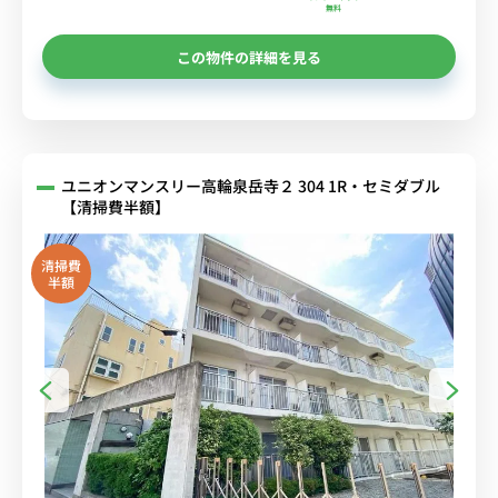
無料
この物件の詳細を見る
ユニオンマンスリー高輪泉岳寺２ 304 1R・セミダブル
【清掃費半額】
清掃費
半額