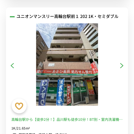
ユニオンマンスリー高輪台駅前１ 202 1K・セミダブル
高輪台駅から【徒歩2分！】品川駅も徒歩10分！BT別・室内洗濯機／
EV・AL付き■選べるWi-Fi格安レンタル中！
1K/21.65m²