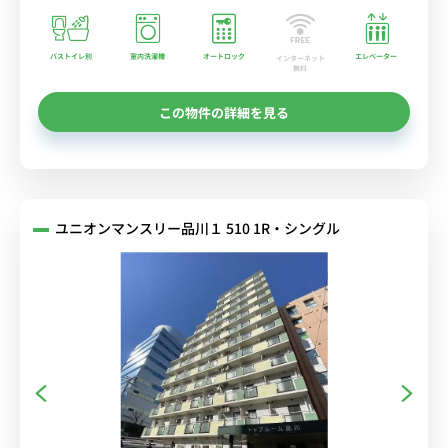
バストイレ別
室内洗濯機
オートロック
エレベーター
インターネット
無料
この物件の詳細を見る
ユニオンマンスリー品川１ 510 1R・シングル