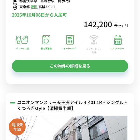
都営浅草線 高輪台駅 徒歩2分
東京都
港区
高輪3-9-11
2026年10月08日から入居可
142,200
円〜 / 月
バストイレ別
室内洗濯機
オートロック
エレベーター
インターネット
無料
この物件の詳細を見る
ユニオンマンスリー天王洲アイル４ 401 1R・シングル・
くつろぎstyle【清掃費半額】
清掃費
半額