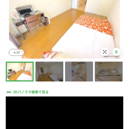
4/28
3Dパノラマ画像で見る