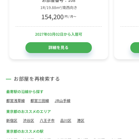
1R/19.88m²/南西向き
154,200
円 / 月〜
2027年03月02日から入居可
詳細を見る
お部屋を再検索する
最寄駅の沿線から探す
都営浅草線
都営三田線
JR山手線
東京都のおススメのエリア
新宿区
渋谷区
八王子市
品川区
港区
東京都のおススメの駅