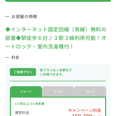
お部屋の特徴
◆インターネット固定回線（有線）無料の
部屋◆駅徒歩６分♪３駅３線利用可能！オ
ートロック・室内洗濯機付！
料金
各プランは１日単位で
ご利用プラン
ご利用できます。
ショート
ミドル
ロング
1ヶ月以上-3ヶ月未満
キャンペーン料金
通常料金
169,200