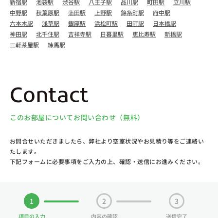
新宿駅
池袋駅
渋谷駅
八王子駅
品川駅
町田駅
立川駅
中野駅
秋葉原駅
蒲田駅
上野駅
錦糸町駅
府中駅
六本木駅
浅草駅
銀座駅
浜松町駅
田町駅
日本橋駅
神田駅
北千住駅
吉祥寺駅
日暮里駅
恵比寿駅
新橋駅
三軒茶屋駅
練馬駅
Contact
このお部屋についてお問い合わせ（無料）
お問合せいただきましたら、弊社より空室状況やお見積り等をご連絡い
たします。
下記フォームに必要事項をご入力の上、確認・送信にお進みください。
1
2
3
項目の入力
内容の確認
送信完了