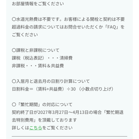
お部屋情報をご覧ください
〇水道光熱費は不要です。お客様による開栓と契約は不要
超過料金の請求についてはお問合せいただくか「FAQ」を
ご覧ください
〇課税と非課税について
課税（税込表記）・・・清掃費
非課税・・・賃料＆共益費
〇入居月と退去月の日割り計算について
日割料金＝（賃料+共益費）÷30 （小数点切り上げ）
〇「繁忙期間」の対応について
契約終了日が2027年3月27日〜4月13日の場合「繁忙期退
去特別費用」を頂戴しております
詳しくは
こちら
をご覧ください