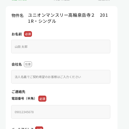
ユニオンマンスリー高輪泉岳寺２ 201
物件名
1R・シングル
お名前
必須
会社名
任意
ご連絡先
電話番号（半角）
必須