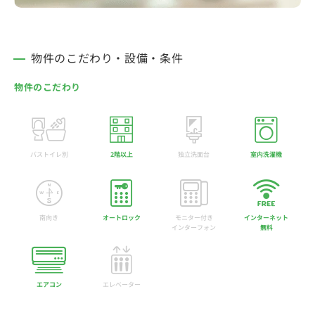
物件のこだわり・設備・条件
物件のこだわり
バストイレ別
2階以上
独立洗面台
室内洗濯機
南向き
オートロック
モニター付き
インターネット
インターフォン
無料
エアコン
エレベーター