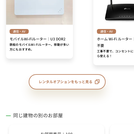
通信・AV
通信・AV
モバイルWi-Fiルーター｜U3 DOR2
ホーム Wi-Fi ルーター
鉄板のモバイルWi-Fiルーター。移動が多い
不要
方にもおすすめ。
工事不要で、コンセントに
ら使える！
レンタルオプションをもっと見る
同じ建物の別のお部屋
お部屋番号：108