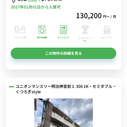
2027年01月01日から入居可
130,200
円〜 / 月
バストイレ別
室内洗濯機
オートロック
エレベーター
インターネット
無料
この物件の詳細を見る
ユニオンマンスリー明治神宮前１ 306 1K・セミダブル・
くつろぎstyle