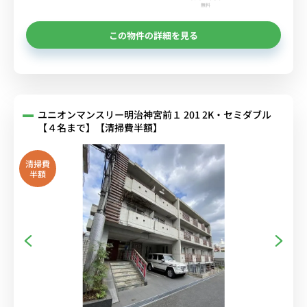
無料
この物件の詳細を見る
ユニオンマンスリー明治神宮前１ 201 2K・セミダブル
【４名まで】【清掃費半額】
清掃費
半額