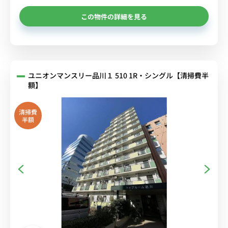
この物件の詳細を見る
ユニオンマンスリー品川１ 510 1R・シングル【清掃費半
額】
清掃費
半額