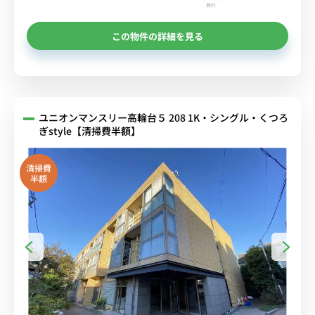
無料
この物件の詳細を見る
ユニオンマンスリー高輪台５ 208 1K・シングル・くつろ
ぎstyle【清掃費半額】
清掃費
半額