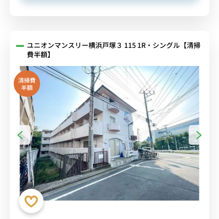
ユニオンマンスリー横浜戸塚３ 115 1R・シングル【清掃
費半額】
清掃費
半額