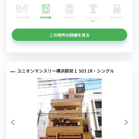
バストイレ別
室内洗濯機
オートロック
エレベーター
インターネット
無料
この物件の詳細を見る
ユニオンマンスリー横浜駅前１ 503 1R・シングル