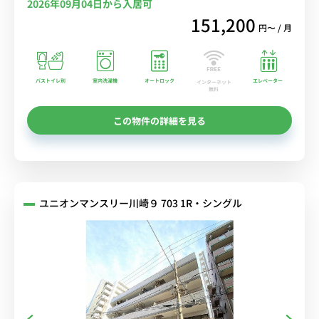
2026年09月04日から入居可
151,200
円〜 / 月
バストイレ別
室内洗濯機
オートロック
エレベーター
インターネット
無料
この物件の詳細を見る
ユニオンマンスリー川崎９ 703 1R・シングル