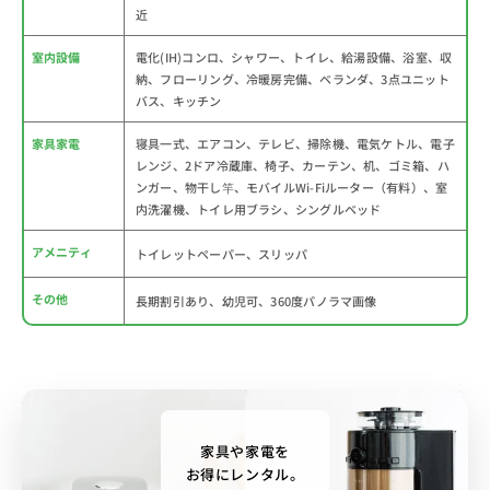
近
室内設備
電化(IH)コンロ、シャワー、トイレ、給湯設備、浴室、収
納、フローリング、冷暖房完備、ベランダ、3点ユニット
バス、キッチン
家具家電
寝具一式、エアコン、テレビ、掃除機、電気ケトル、電子
レンジ、2ドア冷蔵庫、椅子、カーテン、机、ゴミ箱、ハ
ンガー、物干し竿、モバイルWi-Fiルーター（有料）、室
内洗濯機、トイレ用ブラシ、シングルベッド
アメニティ
トイレットペーパー、スリッパ
その他
長期割引あり、幼児可、360度パノラマ画像
家具や家電を
お得にレンタル。