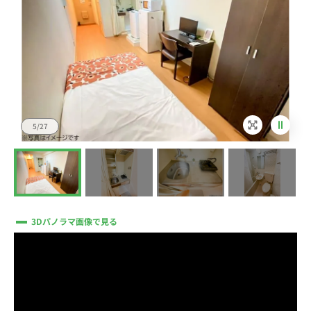
5/27
3Dパノラマ画像で見る