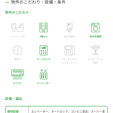
物件のこだわり・設備・条件
物件のこだわり
バストイレ別
2階以上
独立洗面台
室内洗濯機
南向き
オートロック
モニター付き
インターネット
インターフォン
無料
エアコン
エレベーター
設備・備品
建物設備
エレベーター、オートロック、コンビニ至近、スーパー至