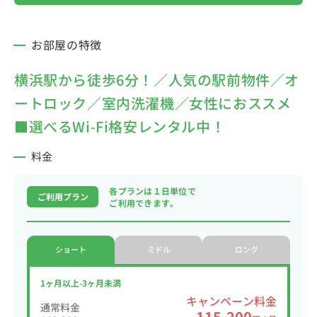
お部屋の特徴
横浜駅から徒歩6分！／人気の駅前物件／オ
ートロック／室内洗濯機／女性におススメ
■選べるWi-Fi格安レンタル中！
料金
各プランは１日単位で
ご利用プラン
ご利用できます。
ショート
ミドル
ロング
1ヶ月以上-3ヶ月未満
キャンペーン料金
通常料金
115,200