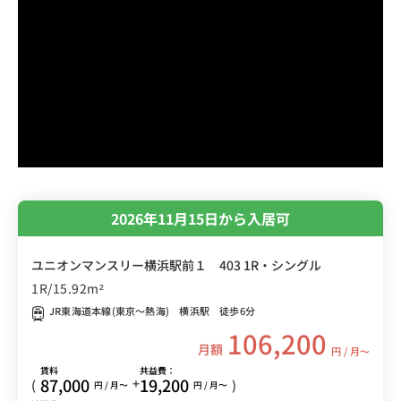
2026年11月15日から入居可
ユニオンマンスリー横浜駅前１ 403 1R・シングル
1R/15.92m²
JR東海道本線(東京～熱海) 横浜駅 徒歩6分
106,200
月額
円 / 月〜
賃料
共益費：
87,000
19,200
+
(
)
円 / 月〜
円 / 月〜