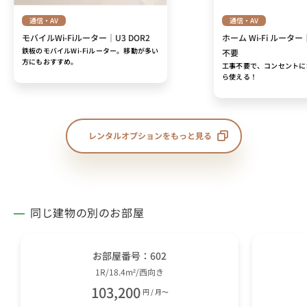
通信・AV
通信・AV
モバイルWi-Fiルーター｜U3 DOR2
ホーム Wi-Fi ルーター
鉄板のモバイルWi-Fiルーター。移動が多い
不要
方にもおすすめ。
工事不要で、コンセントに
ら使える！
レンタルオプションをもっと見る
同じ建物の別のお部屋
お部屋番号：602
1R/18.4m²/西向き
103,200
円 / 月〜