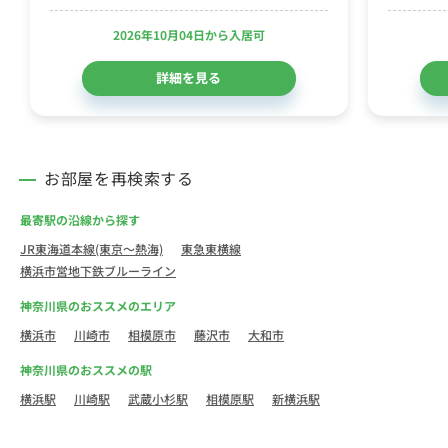
2026年10月04日から入居可
詳細を見る
お部屋を再検索する
最寄駅の沿線から探す
JR東海道本線(東京～熱海)
東急東横線
横浜市営地下鉄ブルーライン
神奈川県のおススメのエリア
横浜市
川崎市
相模原市
藤沢市
大和市
神奈川県のおススメの駅
横浜駅
川崎駅
武蔵小杉駅
相模原駅
新横浜駅