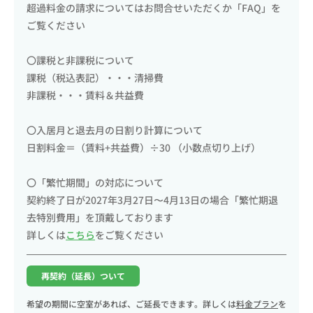
超過料金の請求についてはお問合せいただくか「FAQ」を
ご覧ください
〇課税と非課税について
課税（税込表記）・・・清掃費
非課税・・・賃料＆共益費
〇入居月と退去月の日割り計算について
日割料金＝（賃料+共益費）÷30 （小数点切り上げ）
〇「繁忙期間」の対応について
契約終了日が2027年3月27日〜4月13日の場合「繁忙期退
去特別費用」を頂戴しております
詳しくは
こちら
をご覧ください
再契約（延長）ついて
希望の期間に空室があれば、ご延長できます。詳しくは
料金プラン
を