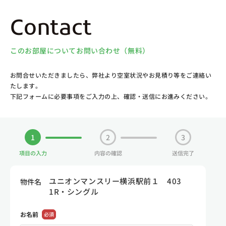
Contact
このお部屋についてお問い合わせ（無料）
お問合せいただきましたら、弊社より空室状況やお見積り等をご連絡い
たします。
下記フォームに必要事項をご入力の上、確認・送信にお進みください。
1
2
3
項目の入力
内容の確認
送信完了
ユニオンマンスリー横浜駅前１ 403
物件名
1R・シングル
お名前
必須