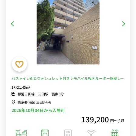
バストイレ別＆ウォシュレット付き♪モバイルWiFiルーター格安レン
タル可能♪■選べるWi-Fi格安レンタル中！
1R/21.45m²
都営三田線 三田駅 徒歩5分
東京都 港区 三田3-4-6
2026年10月04日から入居可
139,200
円〜 / 月