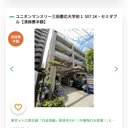
ユニオンマンスリー三田慶応大学前１ 507 1K・セミダブ
ル【清掃費半額】
清掃費
半額
東京メトロ南北線「白金高輪」駅徒歩5分！/中層階のお部屋！/人気
のバス・トイレ別！/おしゃれなカフェやおいしいごはん屋さんも♪/