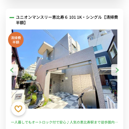
ユニオンマンスリー恵比寿６ 101 1K・シングル【清掃費
半額】
清掃費
半額
一人暮しでもオートロック付で安心♪人気の恵比寿駅まで徒歩圏内☆
コンビニ至近で便利！■選べるWi-Fi格安レンタル中！