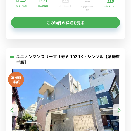
バストイレ別
室内洗濯機
オートロック
エレベーター
インターネット
無料
この物件の詳細を見る
ユニオンマンスリー恵比寿６ 102 1K・シングル【清掃費
半額】
清掃費
半額