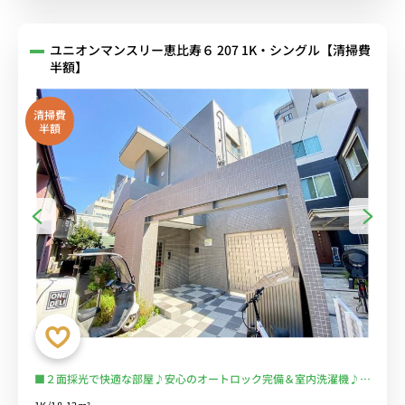
ユニオンマンスリー恵比寿６ 207 1K・シングル【清掃費
半額】
清掃費
半額
■２面採光で快適な部屋♪安心のオートロック完備＆室内洗濯機♪便
利な浴室乾燥機付き♪テレワークにもおすすめのデスク＆チェア付き