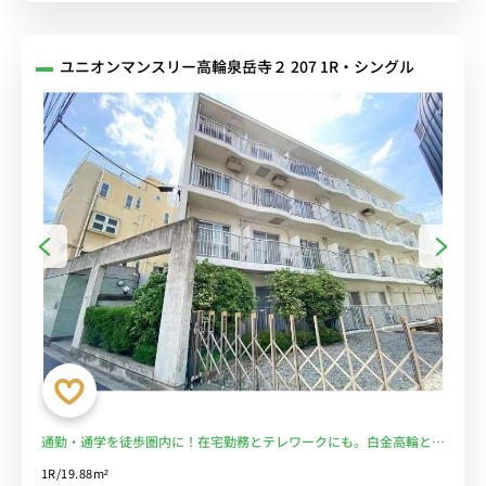
ユニオンマンスリー高輪泉岳寺２ 207 1R・シングル
通勤・通学を徒歩圏内に！在宅勤務とテレワークにも。白金高輪と田
町も徒歩で行けます■選べるWi-Fi格安レンタル中！
1R/19.88m²