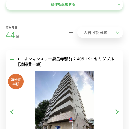
条件を追加する
該当部屋
44
室
ユニオンマンスリー泉岳寺駅前２ 405 1K・セミダブル
【清掃費半額】
清掃費
半額