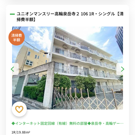
ユニオンマンスリー高輪泉岳寺２ 106 1R・シングル【清
掃費半額】
清掃費
半額
◆インターネット固定回線（有線）無料の部屋◆泉岳寺・高輪ゲート
ウェイ勤務の徒歩通勤におススメ！電車通勤を回避♪スーパー徒歩１
1R/19.88m²