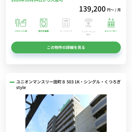
139,200
円〜 / 月
バストイレ別
室内洗濯機
オートロック
エレベーター
インターネット
無料
この物件の詳細を見る
ユニオンマンスリー田町８ 503 1K・シングル・くつろぎ
style