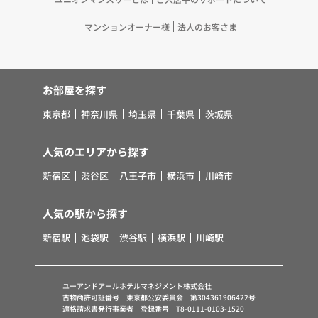
マンションオーナー様
法人のお客さま
お部屋を探す
東京都
神奈川県
埼玉県
千葉県
茨城県
人気のエリアから探す
新宿区
渋谷区
八王子市
横浜市
川崎市
人気の駅から探す
新宿駅
池袋駅
渋谷駅
横浜駅
川崎駅
ユーアンドアールホテルマネジメント株式会社
古物商許可証番号 東京都公安委員会 第304361906422号
適格請求書発行事業者 登録番号 T8-0111-0103-1520