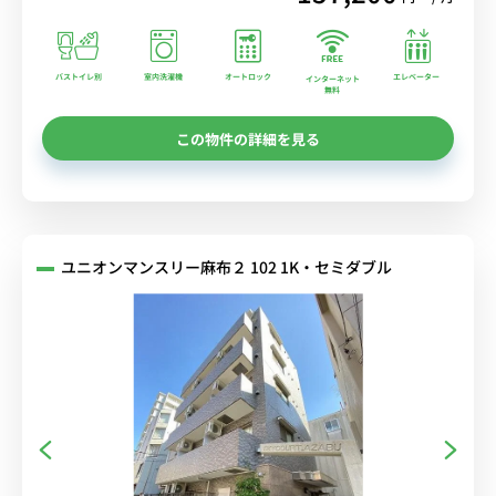
バストイレ別
室内洗濯機
オートロック
エレベーター
インターネット
無料
この物件の詳細を見る
ユニオンマンスリー麻布２ 102 1K・セミダブル