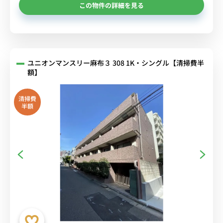
この物件の詳細を見る
ユニオンマンスリー麻布３ 308 1K・シングル【清掃費半
額】
清掃費
半額