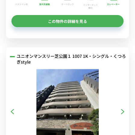
バストイレ別
室内洗濯機
オートロック
エレベーター
インターネット
無料
この物件の詳細を見る
ユニオンマンスリー芝公園１ 1007 1K・シングル・くつろ
ぎstyle