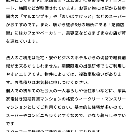
ート、梅園などが整備されています。お買い物には駅から徒歩
圏内の「マルエツプチ」や「まいばすけっと」などのスーパー
がおすすめです。また、駅から徒歩6分の場所にある「芝商店
街」にはカフェやベーカリー、美容室などさまざまなお店が軒
を連ねています。
法人のご利用は社宅・寮やビジネスホテルからの切替で経費削
減が出来るかもしれません。期間限定の出張研修でもご利用し
やすいエリアです。物件によっては、複数室取扱いがありま
す。お見積りはお気軽に申しつけください。
個人での初めての社会人の一人暮らしや仮住まいなどに、家具
家電付き短期賃貸マンションの格安ウィークリー・マンスリー
マンションとしてご利用ください。基本的に住宅が多いので、
スーパーやコンビニも歩くとすぐなので、かなり暮らしやすい
です
スタッフ一同皆様のご予約をお待ちしております。