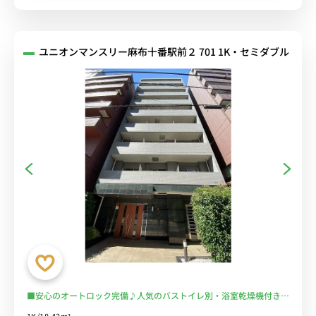
ユニオンマンスリー麻布十番駅前２ 701 1K・セミダブル
■安心のオートロック完備♪人気のバストイレ別・浴室乾燥機付き♪
料理に便利な2口ガスコンロ♪テレワークにもおすすめのデスク＆チ
1K/18.42m²