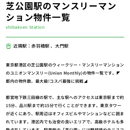
芝公園駅のマンスリーマン
ション物件一覧
shibakoen Station
近隣駅：赤羽橋駅 、大門駅
東京都港区の芝公園駅のウィークリー・マンスリーマンション
のユニオンマンスリー(Union Monthly)の物件一覧です。◤
都内の物件数、最大級!コスパ最強に挑戦◢
都営地下鉄三田線の駅で、主な駅へのアクセスは東京駅まで約
15分、品川駅まで約15分で行くことができます。東京タワー
が近くにあり、駅周辺はオフィスビルやマンションなどに囲ま
れています。港区内でも治安の良いエリアで、高級ホテルも多
数点在しています。駅西側の「芝公園」には野球場やテニスコ