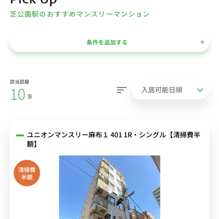
Pick Up
芝公園駅のおすすめマンスリーマンション
条件を追加する
該当部屋
10
室
ユニオンマンスリー麻布１ 401 1R・シングル【清掃費半
額】
清掃費
半額