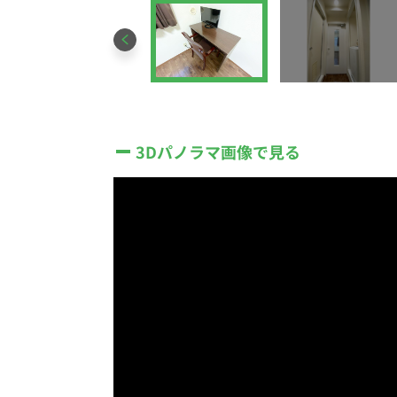
3Dパノラマ画像で見る