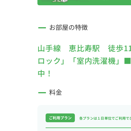
お部屋の特徴
山手線 恵比寿駅 徒歩1
ロック」「室内洗濯機」■選
中！
料金
ご利用プラン
各プランは１日単位で
ご利用で