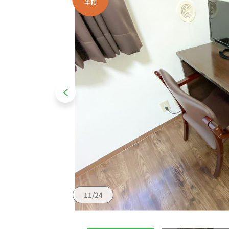
半額
11/24