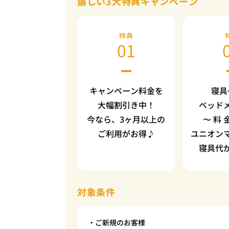
嬉しい3大特典キャンペーン
特典
01
キャンペーン料金を
寝具
大幅割引き中！
ベッド
今なら、3ヶ月以上の
〜 料 
ご利用がお得♪
ユニオン
寝具代
対象条件
・ご新規のお客様