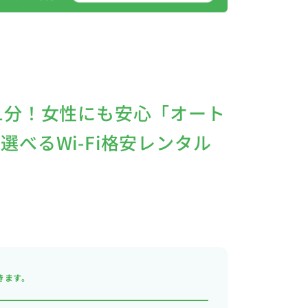
1分！女性にも安心「オート
べるWi-Fi格安レンタル
きます。