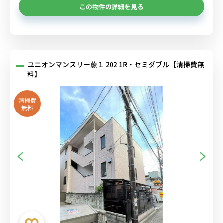
この物件の詳細を見る
ユニオンマンスリー蕨１ 202 1R・セミダブル【清掃費無
料】
清掃費
無料