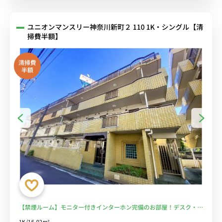
ユニオンマンスリー神奈川新町２ 110 1K・シングル【清
掃費半額】
清掃費
半額
【禁煙ルーム】モニター付きインターホン完備のお部屋！デスク・チ
ェア＆たっぷり収納2ドア冷蔵庫など生活家電のあるお部屋/京急鶴見
1K/16.02m²