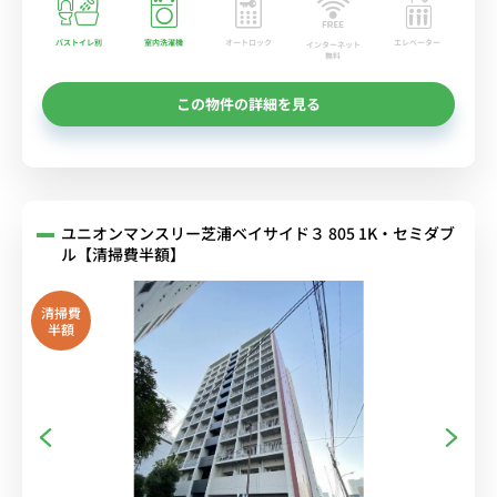
バストイレ別
室内洗濯機
オートロック
エレベーター
インターネット
無料
この物件の詳細を見る
ユニオンマンスリー芝浦ベイサイド３ 805 1K・セミダブ
ル【清掃費半額】
清掃費
半額