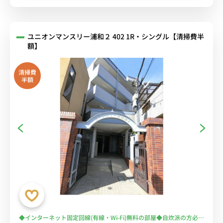
ユニオンマンスリー浦和２ 402 1R・シングル【清掃費半
額】
清掃費
半額
◆インターネット固定回線(有線・Wi-Fi)無料の部屋◆自炊派の方必