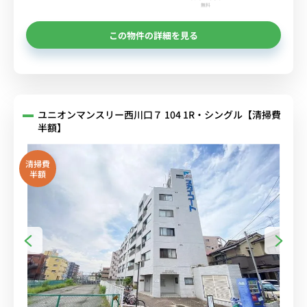
無料
この物件の詳細を見る
ユニオンマンスリー西川口７ 104 1R・シングル【清掃費
半額】
清掃費
半額