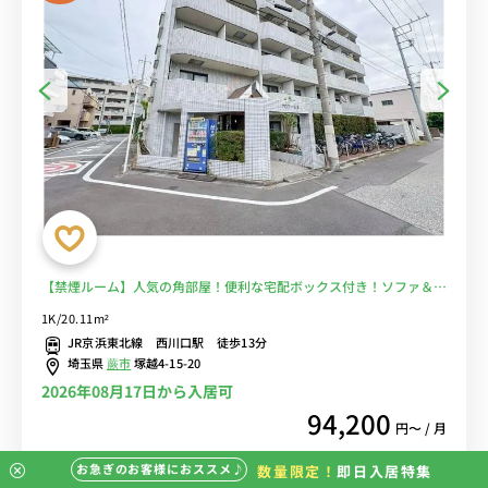
【禁煙ルーム】人気の角部屋！便利な宅配ボックス付き！ソファ＆ロ
ーテーブル＆たっぷり収納2ドア冷蔵庫など生活家電のあるお部屋/駅
1K/20.11m²
前には24時間営業の東武ストアやドン・キホーテがあり買い物に便
JR京浜東北線 西川口駅 徒歩13分
利■選べるWi-Fi格安レンタル中！
埼玉県
蕨市
塚越4-15-20
2026年08月17日から入居可
94,200
円〜 / 月
お急ぎのお客様におススメ♪
数量限定！
即日入居特集