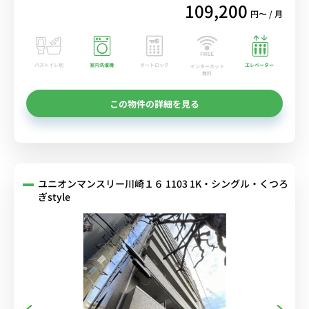
109,200
円〜 / 月
バストイレ別
室内洗濯機
オートロック
エレベーター
インターネット
無料
この物件の詳細を見る
ユニオンマンスリー川崎１６ 1103 1K・シングル・くつろ
ぎstyle