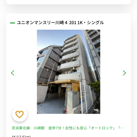
ユニオンマンスリー川崎４ 201 1K・シングル
京浜東北線 川崎駅 徒歩7分！女性にも安心「オートロック」「室
内洗濯機」■選べるWi-Fi格安レンタル中！
1K/17.52m²