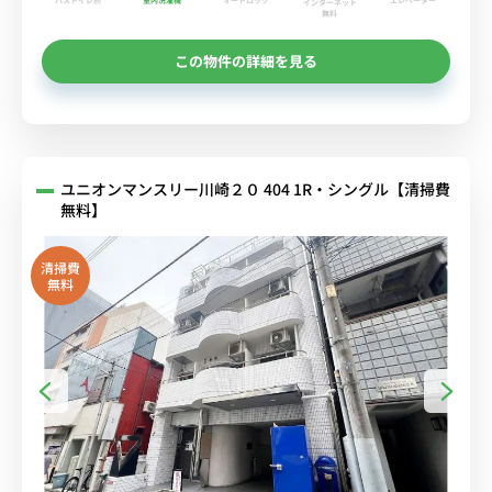
インターネット
無料
この物件の詳細を見る
ユニオンマンスリー川崎２０ 404 1R・シングル【清掃費
無料】
清掃費
無料