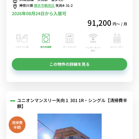
中！
神奈川県
横浜市鶴見区
矢向4-31-2
2026年08月24日から入居可
91,200
円〜 / 月
バストイレ別
室内洗濯機
オートロック
エレベーター
インターネット
無料
この物件の詳細を見る
ユニオンマンスリー矢向１ 301 1R・シングル【清掃費半
額】
清掃費
半額