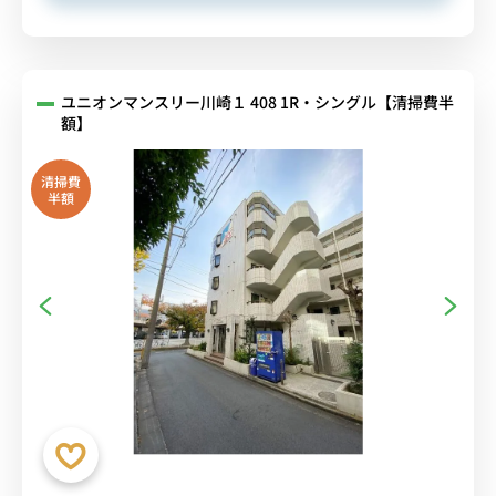
ユニオンマンスリー川崎１ 408 1R・シングル【清掃費半
額】
清掃費
半額