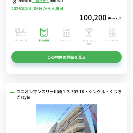
神奈川県
川崎市幸区
柳町35-7
2026年10月06日から入居可
100,200
円〜 / 月
バストイレ別
室内洗濯機
オートロック
エレベーター
インターネット
無料
この物件の詳細を見る
ユニオンマンスリー川崎１３ 303 1K・シングル・くつろ
ぎstyle