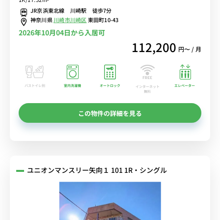
JR京浜東北線 川崎駅 徒歩7分
神奈川県
川崎市川崎区
東田町10-43
2026年10月04日から入居可
112,200
円〜 / 月
バストイレ別
室内洗濯機
オートロック
エレベーター
インターネット
無料
この物件の詳細を見る
ユニオンマンスリー矢向１ 101 1R・シングル