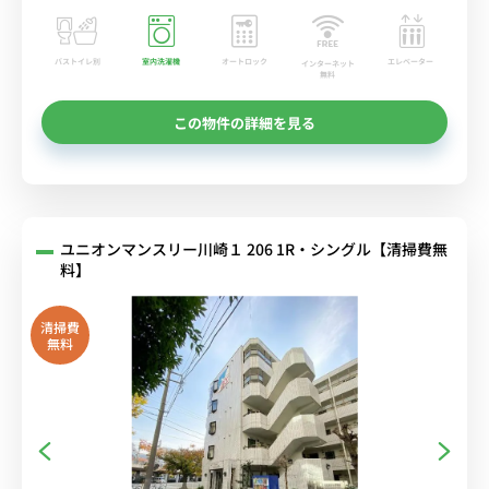
バストイレ別
室内洗濯機
オートロック
エレベーター
インターネット
無料
この物件の詳細を見る
ユニオンマンスリー川崎１ 206 1R・シングル【清掃費無
料】
清掃費
無料