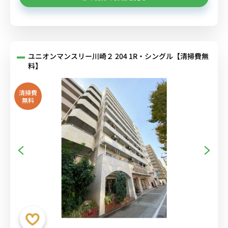
ユニオンマンスリー川崎２ 204 1R・シングル【清掃費無
料】
清掃費
無料