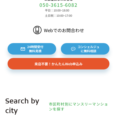
050-3615-6082
平日：10:00~18:00
土日祝：10:00~17:00
Webでのお問合わせ
24時間受付
コンシェルジュ
無料見積
に無料相談
来店不要！かんたんWeb申込み
Search by
市区町村別にマンスリーマンショ
ンを探す
city