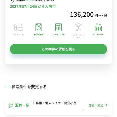
2027年07月24日から入居可
136,200
円〜 / 月
バストイレ別
室内洗濯機
オートロック
エレベーター
インターネット
無料
この物件の詳細を見る
検索条件を変更する
日暮里・舎人ライナー足立小台
沿線・駅
変更・追加