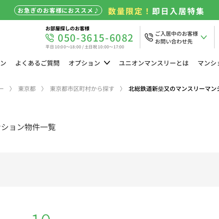
数量限定！
即日入居特集
お急ぎのお客様におススメ♪
お部屋探しのお客様
ご入居中のお客様
050-3615-6082
お問い合わせ先
平日 10:00～18:00 / 土日祝 10:00～17:00
ン
よくある
ご質問
オプション
ユニオン
マンスリーとは
マンシ
ー
東京都
東京都市区町村から探す
北総鉄道新柴又のマンスリーマン
ンション物件一覧