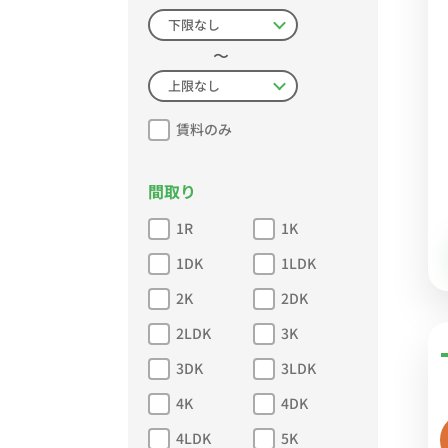
〜
賃料のみ
間取り
1R
1K
1DK
1LDK
2K
2DK
2LDK
3K
3DK
3LDK
4K
4DK
4LDK
5K