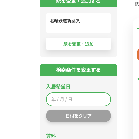
駅を変更・追加する
該
北総鉄道新柴又
検索条件を変更する
入居希望日
日付をクリア
賃料