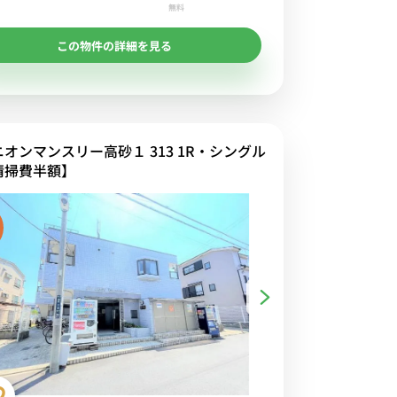
無料
この物件の詳細を見る
ニオンマンスリー高砂１ 313 1R・シングル
清掃費半額】