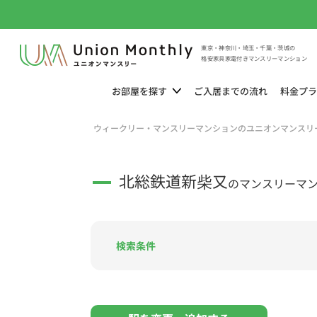
東京・神奈川・埼玉・千葉・茨城の
格安家具家電付きマンスリーマンション
お部屋を
探す
ご入居までの
流れ
料金
プラ
ウィークリー・マンスリーマンションのユニオンマンスリ
北総鉄道新柴又
のマンスリーマ
検索条件