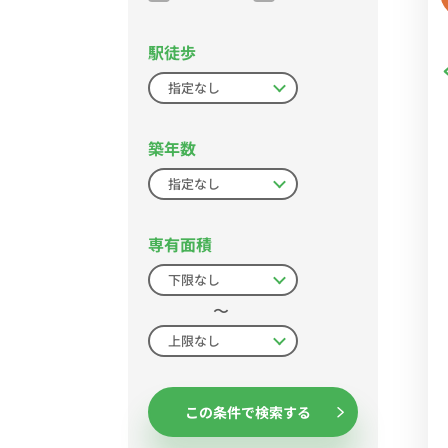
駅徒歩
築年数
専有面積
〜
この条件で検索する