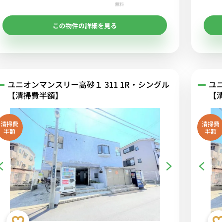
無料
この物件の詳細を見る
ユニオンマンスリー高砂１ 311 1R・シングル
ユ
【清掃費半額】
【
清掃費
清掃費
半額
半額