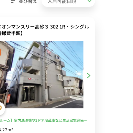
並び替え
ニオンマンスリー高砂３ 302 1R・シングル
清掃費半額】
ルーム】室内洗濯機や2ドア冷蔵庫など生活家電完備！
・チェアのあるお部屋/23時まで営業スーパー・ベンリ
5.22m²
徒歩約2分＆駅近くにはイトーヨーカドーやセルカがあ