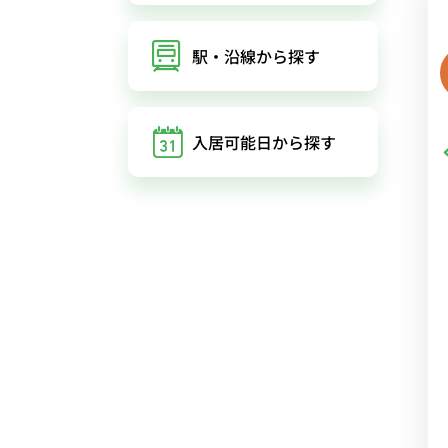
駅・沿線
から探す
入居可能日
から探す