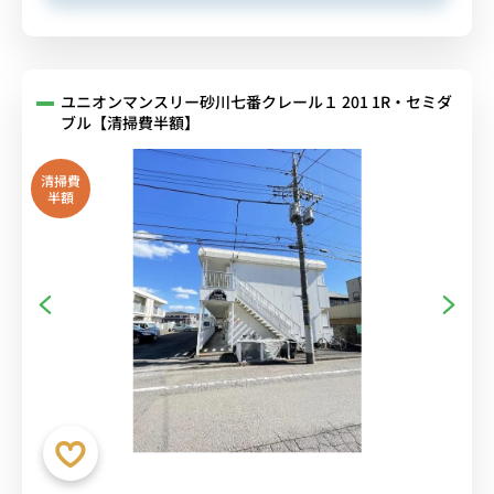
ユニオンマンスリー砂川七番クレール１ 201 1R・セミダ
ブル【清掃費半額】
清掃費
半額