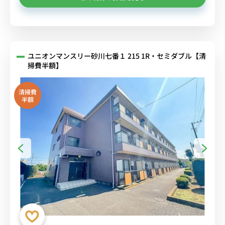
ユニオンマンスリー砂川七番１ 215 1R・セミダブル【清
掃費半額】
清掃費
半額