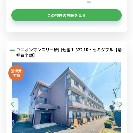
無料
この物件の詳細を見る
ユニオンマンスリー砂川七番１ 322 1R・セミダブル【清
掃費半額】
清掃費
半額