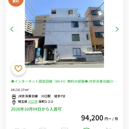
無料
◆インターネット固定回線（Wi-Fi）無料の部屋◆JR京浜東北線川口
駅。デスク＆チェアがあるお部屋で在宅勤務にオススメ。深夜2時ま
1K/16.17m²
で営業のディスカウントショップや、スーパー・コンビニ至近
JR京浜東北線 川口駅 徒歩7分
埼玉県
川口市
栄町2-2-3
2026年10月04日から入居可
94,200
円〜 / 月