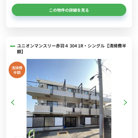
この物件の詳細を見る
ユニオンマンスリー赤羽４ 304 1R・シングル【清掃費半
額】
清掃費
半額