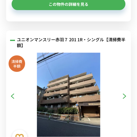
この物件の詳細を見る
ユニオンマンスリー赤羽７ 201 1R・シングル【清掃費半
額】
清掃費
半額