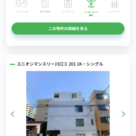
バストイレ別
室内洗濯機
オートロック
エレベーター
インターネット
無料
この物件の詳細を見る
ユニオンマンスリー川口３ 201 1K・シングル