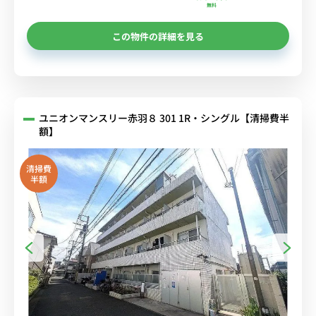
無料
この物件の詳細を見る
ユニオンマンスリー赤羽８ 301 1R・シングル【清掃費半
額】
清掃費
半額