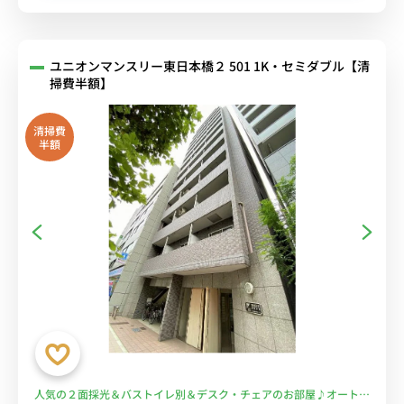
ユニオンマンスリー東日本橋２ 501 1K・セミダブル【清
掃費半額】
清掃費
半額
人気の２面採光＆バストイレ別＆デスク・チェアのお部屋♪オートロ