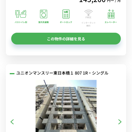
円〜 / 月
バストイレ別
室内洗濯機
オートロック
エレベーター
インターネット
無料
この物件の詳細を見る
ユニオンマンスリー東日本橋１ 807 1R・シングル