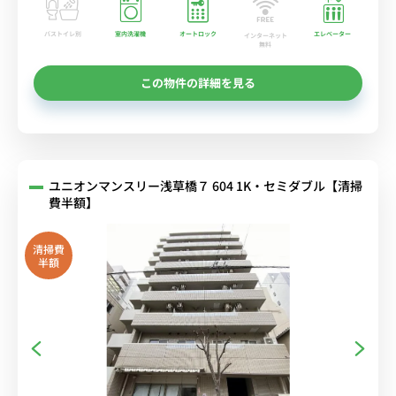
バストイレ別
室内洗濯機
オートロック
エレベーター
インターネット
無料
この物件の詳細を見る
ユニオンマンスリー浅草橋７ 604 1K・セミダブル【清掃
費半額】
清掃費
半額