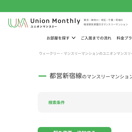
東京・神奈川・埼玉・千葉・茨城の
格安家具家電付きマンスリーマンション
お部屋を
探す
ご入居までの
流れ
料金
プラ
ウィークリー・マンスリーマンションのユニオンマンスリ
都営新宿線
のマンスリーマンショ
検索条件