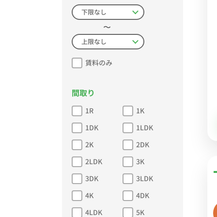
〜
賃料のみ
間取り
1R
1K
1DK
1LDK
2K
2DK
2LDK
3K
3DK
3LDK
4K
4DK
4LDK
5K