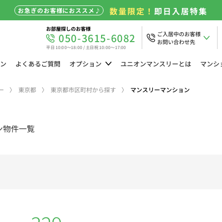
数量限定！
即日入居特集
お急ぎのお客様におススメ♪
お部屋探しのお客様
ご入居中のお客様
050-3615-6082
お問い合わせ先
平日 10:00～18:00 / 土日祝 10:00～17:00
ン
よくある
ご質問
オプション
ユニオン
マンスリーとは
マンシ
ー
東京都
東京都市区町村から探す
マンスリーマンション
ン物件一覧