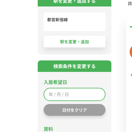
駅を変更・追加する
該
都営新宿線
検索条件を変更する
入居希望日
日付をクリア
賃料