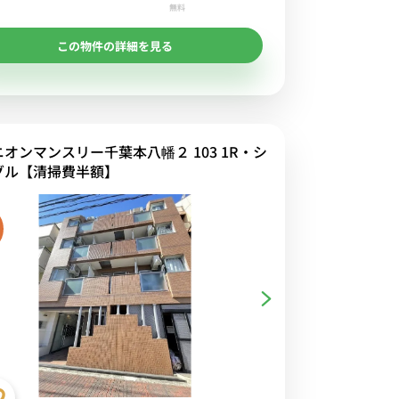
無料
この物件の詳細を見る
ニオンマンスリー千葉本八幡２ 103 1R・シ
グル【清掃費半額】