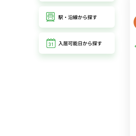
駅・沿線
から探す
入居可能日
から探す