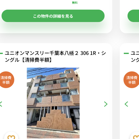
無料
この物件の詳細を見る
ユニオンマンスリー千葉本八幡２ 306 1R・シ
ユ
ングル【清掃費半額】
ン
清掃費
清掃費
半額
半額