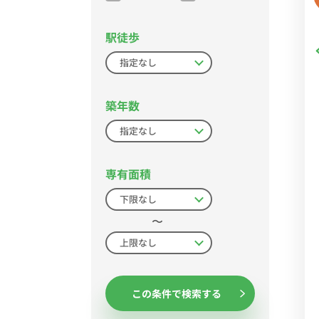
駅徒歩
築年数
専有面積
〜
この条件で検索する