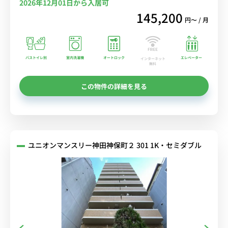
2026年12月01日から入居可
145,200
円〜 / 月
バストイレ別
室内洗濯機
オートロック
エレベーター
インターネット
無料
この物件の詳細を見る
ユニオンマンスリー神田神保町２ 301 1K・セミダブル