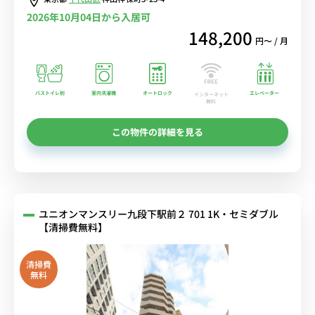
2026年10月04日から入居可
148,200
円〜 / 月
バストイレ別
室内洗濯機
オートロック
エレベーター
インターネット
無料
この物件の詳細を見る
ユニオンマンスリー九段下駅前２ 701 1K・セミダブル
【清掃費無料】
清掃費
無料