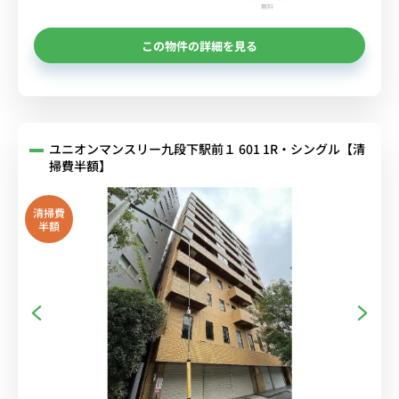
無料
この物件の詳細を見る
ユニオンマンスリー九段下駅前１ 601 1R・シングル【清
掃費半額】
清掃費
半額