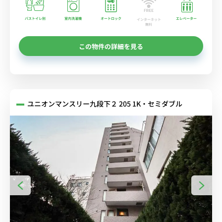
バストイレ別
室内洗濯機
オートロック
エレベーター
インターネット
無料
この物件の詳細を見る
ユニオンマンスリー九段下２ 205 1K・セミダブル