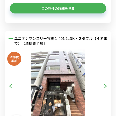
この物件の詳細を見る
ユニオンマンスリー竹橋１ 401 2LDK・２ダブル【４名ま
で】【清掃費半額】
清掃費
半額