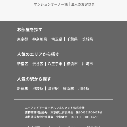
マンションオーナー様
法人のお客さま
お部屋を探す
東京都
神奈川県
埼玉県
千葉県
茨城県
人気のエリアから探す
新宿区
渋谷区
八王子市
横浜市
川崎市
人気の駅から探す
新宿駅
池袋駅
渋谷駅
横浜駅
川崎駅
ユーアンドアールホテルマネジメント株式会社
古物商許可証番号 東京都公安委員会 第304361906422号
適格請求書発行事業者 登録番号 T8-0111-0103-1520