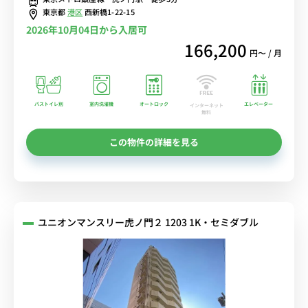
東京都
港区
西新橋1-22-15
2026年10月04日から入居可
166,200
円〜 / 月
バストイレ別
室内洗濯機
オートロック
エレベーター
インターネット
無料
この物件の詳細を見る
ユニオンマンスリー虎ノ門２ 1203 1K・セミダブル