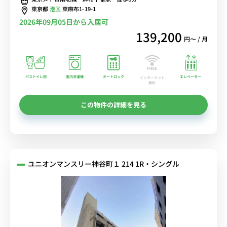
東京都
港区
東麻布1-19-1
2026年09月05日から入居可
139,200
円〜 / 月
バストイレ別
室内洗濯機
オートロック
エレベーター
インターネット
無料
この物件の詳細を見る
ユニオンマンスリー神谷町１ 214 1R・シングル