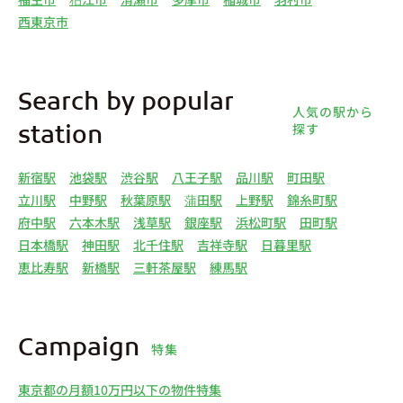
西東京市
Search by popular
人気の駅から
探す
station
新宿駅
池袋駅
渋谷駅
八王子駅
品川駅
町田駅
立川駅
中野駅
秋葉原駅
蒲田駅
上野駅
錦糸町駅
府中駅
六本木駅
浅草駅
銀座駅
浜松町駅
田町駅
日本橋駅
神田駅
北千住駅
吉祥寺駅
日暮里駅
恵比寿駅
新橋駅
三軒茶屋駅
練馬駅
Campaign
特集
東京都の月額10万円以下の物件特集