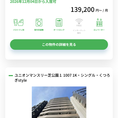
2026年12月04日から入居可
139,200
円〜 / 月
バストイレ別
室内洗濯機
オートロック
エレベーター
インターネット
無料
この物件の詳細を見る
ユニオンマンスリー芝公園１ 1007 1K・シングル・くつろ
ぎstyle