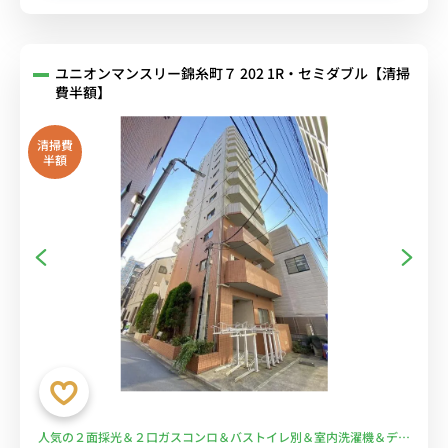
ユニオンマンスリー錦糸町７ 202 1R・セミダブル【清掃
費半額】
清掃費
半額
人気の２面採光＆２口ガスコンロ＆バストイレ別＆室内洗濯機＆デス