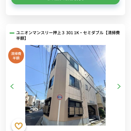
ユニオンマンスリー押上３ 301 1K・セミダブル【清掃費
半額】
清掃費
半額