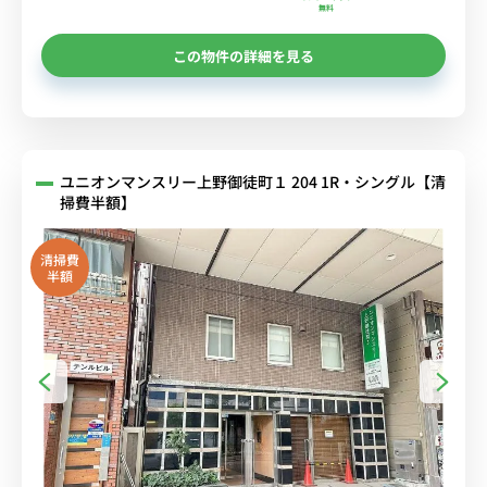
無料
この物件の詳細を見る
ユニオンマンスリー上野御徒町１ 204 1R・シングル【清
掃費半額】
清掃費
半額