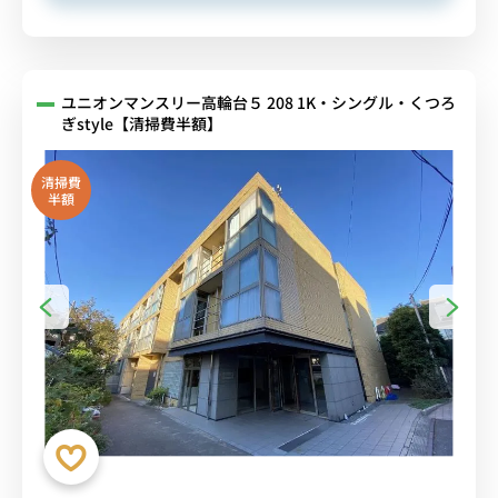
ユニオンマンスリー高輪台５ 208 1K・シングル・くつろ
ぎstyle【清掃費半額】
清掃費
半額