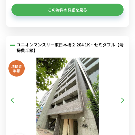
この物件の詳細を見る
ユニオンマンスリー東日本橋２ 204 1K・セミダブル【清
掃費半額】
清掃費
半額