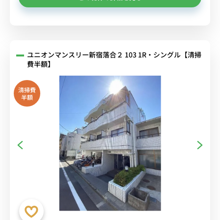
ユニオンマンスリー新宿落合２ 103 1R・シングル【清掃
費半額】
清掃費
半額