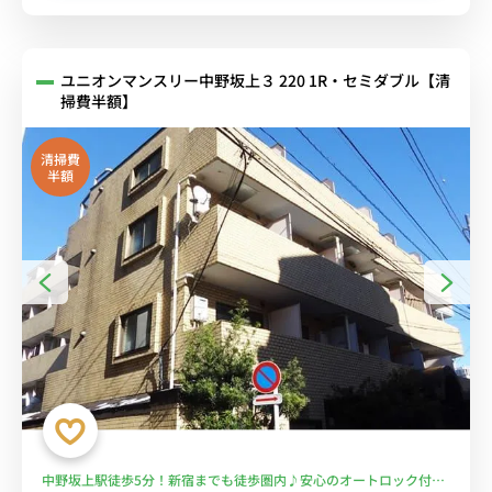
ユニオンマンスリー中野坂上３ 220 1R・セミダブル【清
掃費半額】
清掃費
半額
中野坂上駅徒歩5分！新宿までも徒歩圏内♪安心のオートロック付！