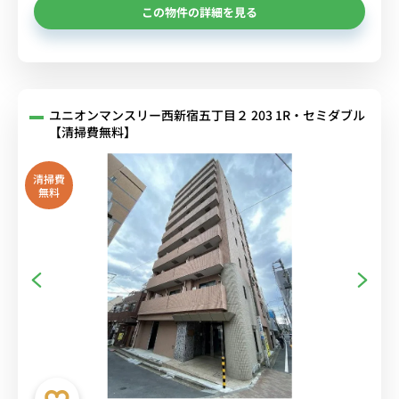
この物件の詳細を見る
ユニオンマンスリー西新宿五丁目２ 203 1R・セミダブル
【清掃費無料】
清掃費
無料