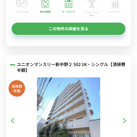
バストイレ別
室内洗濯機
オートロック
エレベーター
インターネット
無料
この物件の詳細を見る
ユニオンマンスリー新中野２ 502 1K・シングル【清掃費
半額】
清掃費
半額