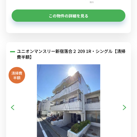
無料
この物件の詳細を見る
ユニオンマンスリー新宿落合２ 209 1R・シングル【清掃
費半額】
清掃費
半額