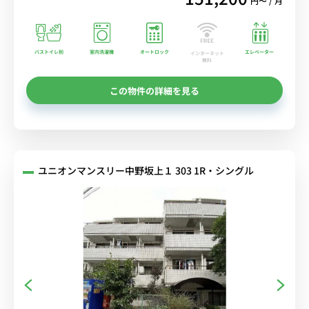
円〜 / 月
バストイレ別
室内洗濯機
オートロック
エレベーター
インターネット
無料
この物件の詳細を見る
ユニオンマンスリー中野坂上１ 303 1R・シングル