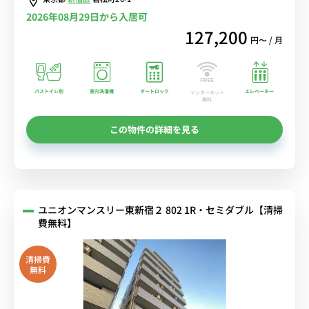
2026年08月29日から入居可
127,200
円〜 / 月
バストイレ別
室内洗濯機
オートロック
エレベーター
インターネット
無料
この物件の詳細を見る
ユニオンマンスリー東新宿２ 802 1R・セミダブル【清掃
費無料】
清掃費
無料