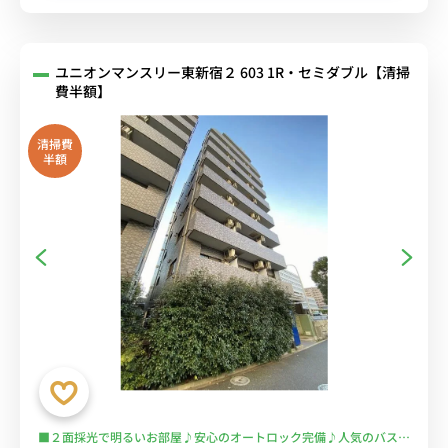
ユニオンマンスリー東新宿２ 603 1R・セミダブル【清掃
費半額】
清掃費
半額
■２面採光で明るいお部屋♪安心のオートロック完備♪人気のバスト