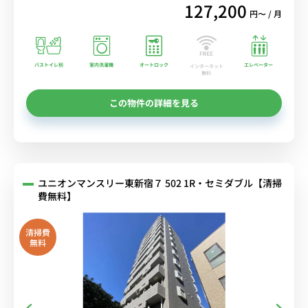
127,200
円〜 / 月
バストイレ別
室内洗濯機
オートロック
エレベーター
インターネット
無料
この物件の詳細を見る
ユニオンマンスリー東新宿７ 502 1R・セミダブル【清掃
費無料】
清掃費
無料