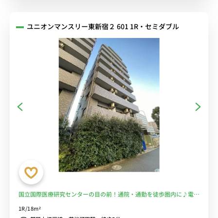
ユニオンマンスリー東新宿２ 601 1R・セミダブル
国立国際医療研究センターの目の前！通院・通勤を徒歩圏内に♪電車
に乗るのを完全回避で安心！■選べるWi-Fi格安レンタル中！
1R/18m²