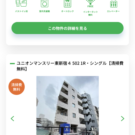
バストイレ別
室内洗濯機
オートロック
エレベーター
インターネット
無料
この物件の詳細を見る
ユニオンマンスリー東新宿４ 502 1R・シングル【清掃費
無料】
清掃費
無料