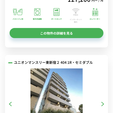
円〜 / 月
バストイレ別
室内洗濯機
オートロック
エレベーター
インターネット
無料
この物件の詳細を見る
ユニオンマンスリー東新宿２ 404 1R・セミダブル