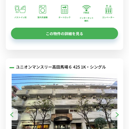
バストイレ別
室内洗濯機
オートロック
エレベーター
インターネット
無料
この物件の詳細を見る
ユニオンマンスリー高田馬場６ 425 1K・シングル