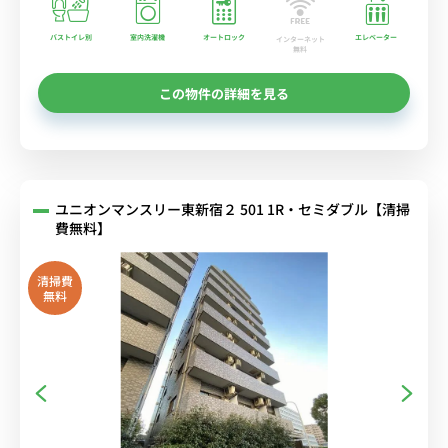
バストイレ別
室内洗濯機
オートロック
エレベーター
インターネット
無料
この物件の詳細を見る
ユニオンマンスリー東新宿２ 501 1R・セミダブル【清掃
費無料】
清掃費
無料