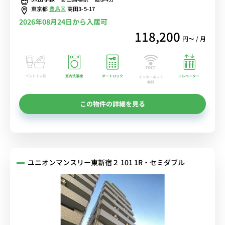
東京都
豊島区
高田3-5-17
2026年08月24日から入居可
118,200
円〜 / 月
バストイレ別
室内洗濯機
オートロック
エレベーター
インターネット
無料
この物件の詳細を見る
ユニオンマンスリー東新宿２ 101 1R・セミダブル