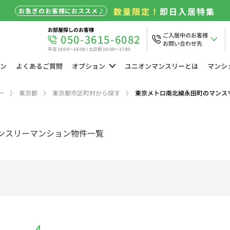
数量限定！
即日入居特集
お急ぎのお客様におススメ♪
お部屋探しのお客様
ご入居中のお客様
050-3615-6082
お問い合わせ先
平日 10:00～18:00 / 土日祝 10:00～17:00
ン
よくある
ご質問
オプション
ユニオン
マンスリーとは
マンシ
ー
東京都
東京都市区町村から探す
東京メトロ南北線永田町のマンス
ンスリーマンション物件一覧