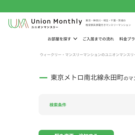
東京・神奈川・埼玉・千葉・茨城の
格安家具家電付きマンスリーマンション
お部屋を
探す
ご入居までの
流れ
料金
プラ
ウィークリー・マンスリーマンションのユニオンマンスリ
東京メトロ南北線永田町
のマ
検索条件