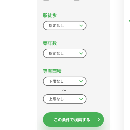
駅徒歩
築年数
専有面積
〜
この条件で検索する