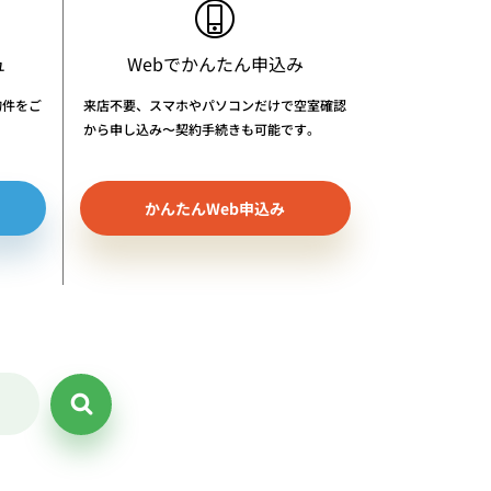
ュ
Webでかんたん申込み
物件をご
来店不要、スマホやパソコンだけで空室確認
から申し込み〜契約手続きも可能です。
かんたんWeb申込み