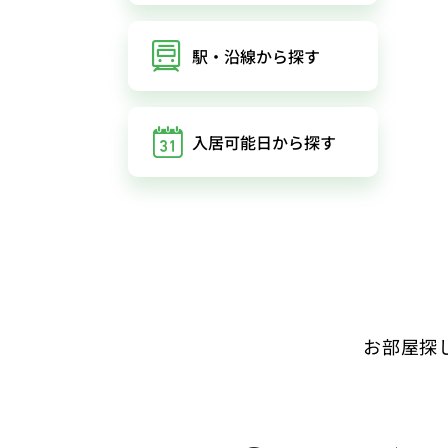
駅・沿線
から探す
入居可能日
から探す
お部屋探