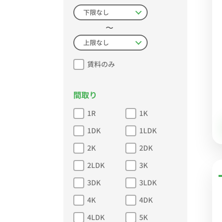
〜
賃料のみ
間取り
1R
1K
1DK
1LDK
2K
2DK
2LDK
3K
3DK
3LDK
4K
4DK
4LDK
5K