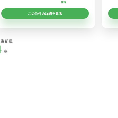
無料
この物件の詳細を見る
該当部屋
4
室