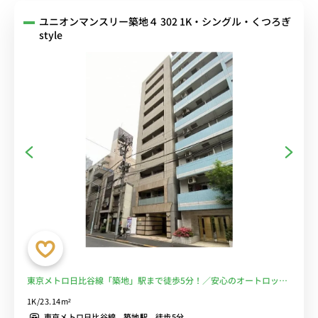
ユニオンマンスリー築地４ 302 1K・シングル・くつろぎ
style
東京メトロ日比谷線「築地」駅まで徒歩5分！／安心のオートロック
付き♪／人気のバス・トイレ別☆／■選べるWi-Fi格安レンタル中！
1K/23.14m²
東京メトロ日比谷線 築地駅 徒歩5分