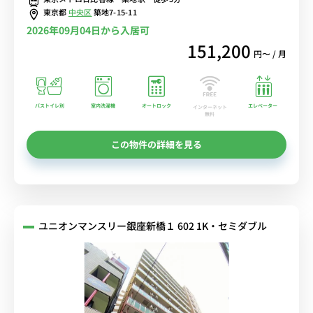
東京都
中央区
築地7-15-11
2026年09月04日から入居可
151,200
円〜 / 月
バストイレ別
室内洗濯機
オートロック
エレベーター
インターネット
無料
この物件の詳細を見る
ユニオンマンスリー銀座新橋１ 602 1K・セミダブル