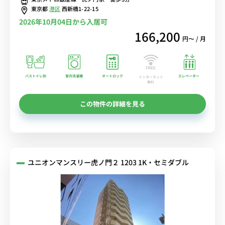
東京都
港区
西新橋1-22-15
2026年10月04日から入居可
166,200
円〜 / 月
バストイレ別
室内洗濯機
オートロック
エレベーター
インターネット
無料
この物件の詳細を見る
ユニオンマンスリー虎ノ門２ 1203 1K・セミダブル