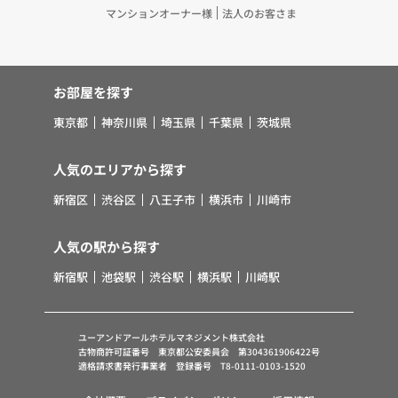
マンションオーナー様
法人のお客さま
お部屋を探す
東京都
神奈川県
埼玉県
千葉県
茨城県
人気のエリアから探す
新宿区
渋谷区
八王子市
横浜市
川崎市
人気の駅から探す
新宿駅
池袋駅
渋谷駅
横浜駅
川崎駅
ユーアンドアールホテルマネジメント株式会社
古物商許可証番号 東京都公安委員会 第304361906422号
適格請求書発行事業者 登録番号 T8-0111-0103-1520