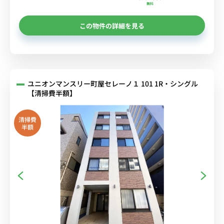
無料
この物件の詳細を見る
ユニオンマンスリー町屋セレーノ１ 101 1R・シングル
【清掃費半額】
清掃費
半額