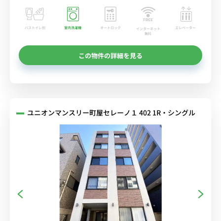
バストイレ別
室内洗濯機
オートロック
エレベーター
インターネット
無料
この物件の詳細を見る
ユニオンマンスリー町屋セレーノ１ 402 1R・シングル