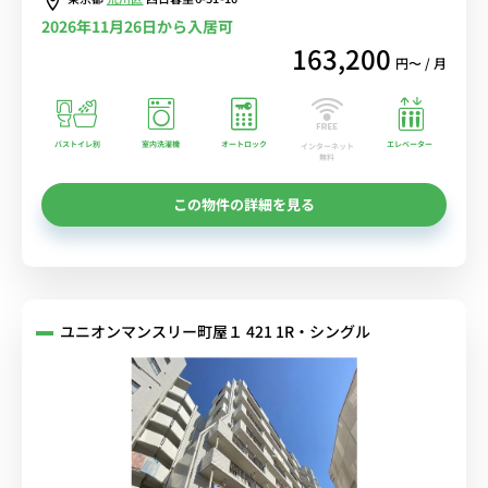
2026年11月26日から入居可
163,200
円〜 / 月
バストイレ別
室内洗濯機
オートロック
エレベーター
インターネット
無料
この物件の詳細を見る
ユニオンマンスリー町屋１ 421 1R・シングル