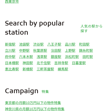
西東京市
Search by popular
人気の駅から
探す
station
新宿駅
池袋駅
渋谷駅
八王子駅
品川駅
町田駅
立川駅
中野駅
秋葉原駅
蒲田駅
上野駅
錦糸町駅
府中駅
六本木駅
浅草駅
銀座駅
浜松町駅
田町駅
日本橋駅
神田駅
北千住駅
吉祥寺駅
日暮里駅
恵比寿駅
新橋駅
三軒茶屋駅
練馬駅
Campaign
特集
東京都の月額10万円以下の物件特集
神奈川県の月額10万円以下の物件特集