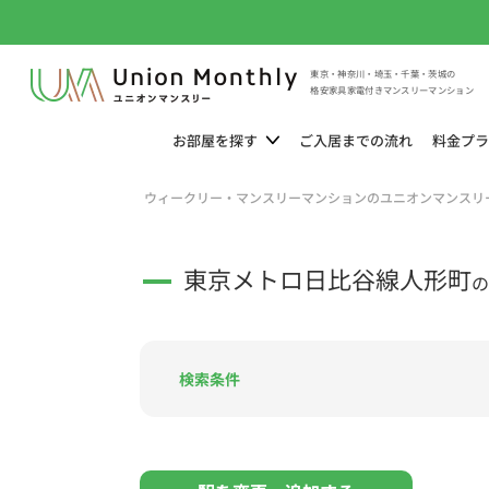
東京・神奈川・埼玉・千葉・茨城の
格安家具家電付きマンスリーマンション
お部屋を
探す
ご入居までの
流れ
料金
プラ
ウィークリー・マンスリーマンションのユニオンマンスリ
東京メトロ日比谷線人形町
の
検索条件