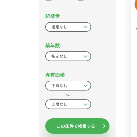
駅徒歩
築年数
専有面積
〜
この条件で検索する