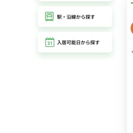
駅・沿線
から探す
入居可能日
から探す