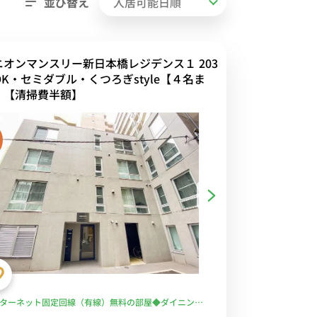
並び替え
ニオンマンスリー新日本橋レジデンス１ 203
DK・セミダブル・くつろぎstyle【４名ま
】【清掃費半額】
ターネット固定回線（有線）無料の部屋◆ダイニング
＆ベッドルーム＆カウンターキッチン＆独立洗面台な