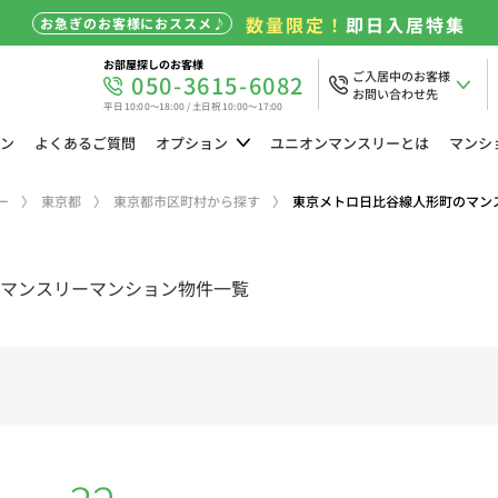
数量限定！
即日入居特集
お急ぎのお客様におススメ♪
お部屋探しのお客様
ご入居中のお客様
050-3615-6082
お問い合わせ先
平日 10:00～18:00 / 土日祝 10:00～17:00
ン
よくある
ご質問
オプション
ユニオン
マンスリーとは
マンシ
ー
東京都
東京都市区町村から探す
東京メトロ日比谷線人形町のマン
マンスリーマンション物件一覧