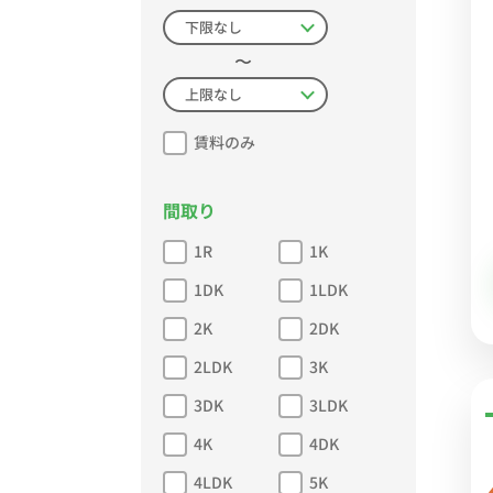
〜
賃料のみ
間取り
1R
1K
1DK
1LDK
2K
2DK
2LDK
3K
3DK
3LDK
4K
4DK
4LDK
5K