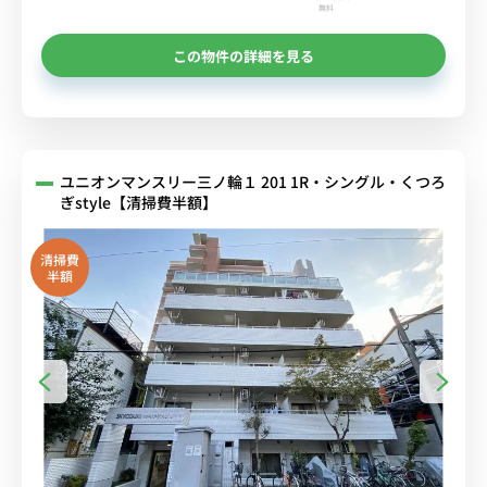
無料
この物件の詳細を見る
ユニオンマンスリー三ノ輪１ 201 1R・シングル・くつろ
ぎstyle【清掃費半額】
清掃費
半額