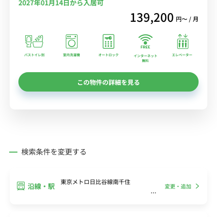
2027年01月14日から入居可
139,200
円〜 / 月
バストイレ別
室内洗濯機
オートロック
エレベーター
インターネット
無料
この物件の詳細を見る
検索条件を変更する
東京メトロ日比谷線南千住
沿線・駅
変更・追加