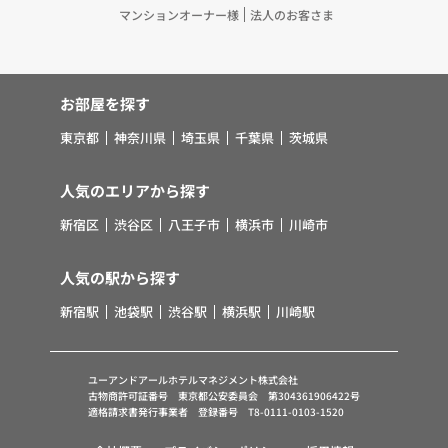
マンションオーナー様
法人のお客さま
お部屋を探す
東京都
神奈川県
埼玉県
千葉県
茨城県
人気のエリアから探す
新宿区
渋谷区
八王子市
横浜市
川崎市
人気の駅から探す
新宿駅
池袋駅
渋谷駅
横浜駅
川崎駅
ユーアンドアールホテルマネジメント株式会社
古物商許可証番号 東京都公安委員会 第304361906422号
適格請求書発行事業者 登録番号 T8-0111-0103-1520