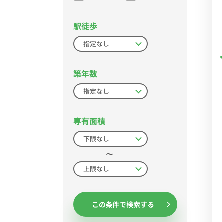
駅徒歩
築年数
専有面積
〜
この条件で検索する