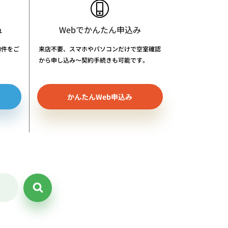
ュ
Webでかんたん申込み
物件をご
来店不要、スマホやパソコンだけで空室確認
から申し込み〜契約手続きも可能です。
かんたんWeb申込み