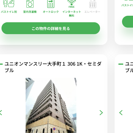
バストイ
バストイレ別
室内洗濯機
オートロック
エレベーター
インターネット
無料
この物件の詳細を見る
ユニオンマンスリー大手町１ 306 1K・セミダ
ユ
ブル
ブル