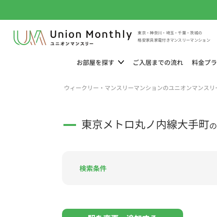
東京・神奈川・埼玉・千葉・茨城の
格安家具家電付きマンスリーマンション
お部屋を
探す
ご入居までの
流れ
料金
プラ
ウィークリー・マンスリーマンションのユニオンマンスリ
東京メトロ丸ノ内線大手町
の
検索条件