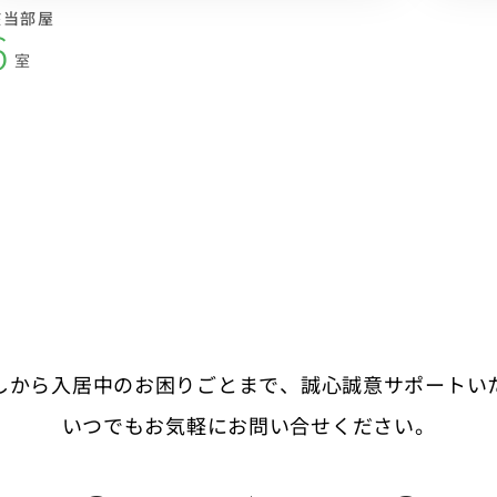
該当部屋
6
室
しから入居中のお困りごとまで、
誠心誠意サポートい
いつでもお気軽にお問い合せください。