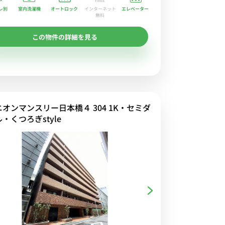
レ別
室内洗濯機
オートロック
エレベーター
インターネット
無料
この物件の詳細を見る
ニオンマンスリー日本橋４ 304 1K・セミダ
・くつろぎstyle