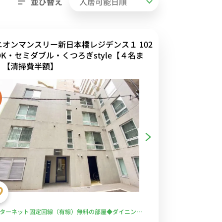
並び替え
ニオンマンスリー新日本橋レジデンス１ 102
DK・セミダブル・くつろぎstyle【４名ま
】【清掃費半額】
ターネット固定回線（有線）無料の部屋◆ダイニング
＆カウンターキッチン＆独立洗面台など設備充実♪日