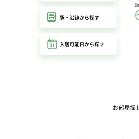
駅・沿線
から探す
入居可能日
から探す
お部屋探