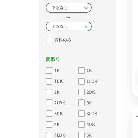
〜
賃料のみ
間取り
1R
1K
1DK
1LDK
2K
2DK
2LDK
3K
3DK
3LDK
4K
4DK
4LDK
5K