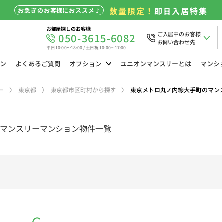
数量限定！
即日入居特集
お急ぎのお客様におススメ♪
お部屋探しのお客様
ご入居中のお客様
050-3615-6082
お問い合わせ先
平日 10:00～18:00 / 土日祝 10:00～17:00
ン
よくある
ご質問
オプション
ユニオン
マンスリーとは
マンシ
ー
東京都
東京都市区町村から探す
東京メトロ丸ノ内線大手町のマン
マンスリーマンション物件一覧