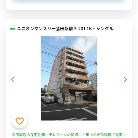
ユニオンマンスリー蒲田駅前３ 201 1K・シングル
蒲田周辺の在宅勤務・テレワークの拠点に！集中できる環境で電車通