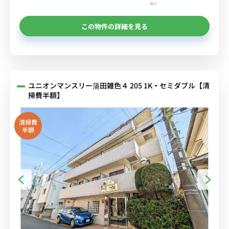
無料
この物件の詳細を見る
ユニオンマンスリー蒲田雑色４ 205 1K・セミダブル【清
掃費半額】
清掃費
半額