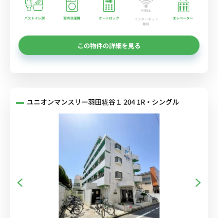
バストイレ別
室内洗濯機
オートロック
エレベーター
インターネット
無料
この物件の詳細を見る
ユニオンマンスリー羽田糀谷１ 204 1R・シングル