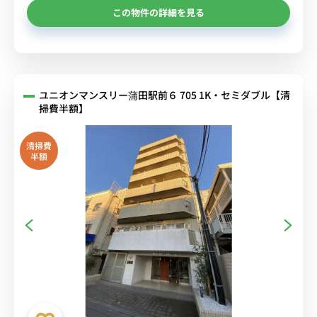
この物件の詳細を見る
ユニオンマンスリー蒲田駅前６ 705 1K・セミダブル【清
掃費半額】
清掃費
半額