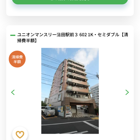
ユニオンマンスリー蒲田駅前３ 602 1K・セミダブル【清
掃費半額】
清掃費
半額