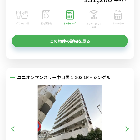
円〜 / 月
バストイレ別
室内洗濯機
オートロック
エレベーター
インターネット
無料
この物件の詳細を見る
ユニオンマンスリー中目黒１ 203 1R・シングル