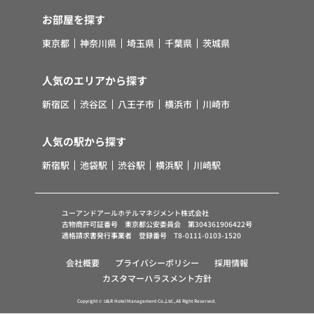
お部屋を探す
東京都
神奈川県
埼玉県
千葉県
茨城県
人気のエリアから探す
新宿区
渋谷区
八王子市
横浜市
川崎市
人気の駅から探す
新宿駅
池袋駅
渋谷駅
横浜駅
川崎駅
ユーアンドアールホテルマネジメント株式会社
古物商許可証番号 東京都公安委員会 第304361906422号
適格請求書発行事業者 登録番号 T8-0111-0103-1520
会社概要
プライバシーポリシー
採用情報
カスタマーハラスメント方針
Copyright © U&R Hotel Management Co.,Ltd., All Right Reserved.