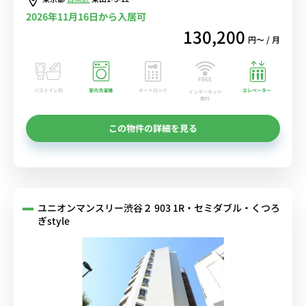
2026年11月16日から入居可
130,200
円〜 / 月
バストイレ別
室内洗濯機
オートロック
エレベーター
インターネット
無料
この物件の詳細を見る
ユニオンマンスリー渋谷２ 903 1R・セミダブル・くつろ
ぎstyle