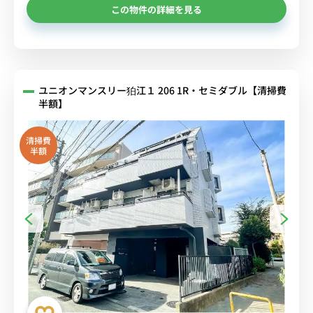
この物件の詳細を見る
ユニオンマンスリー狛江１ 206 1R・セミダブル【清掃費
半額】
清掃費
半額