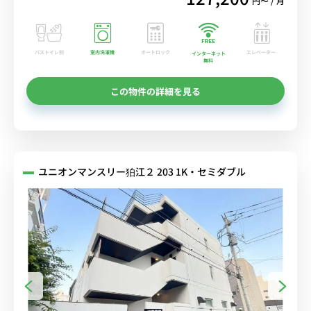
円〜 / 月
バストイレ別
室内洗濯機
オートロック
エレベーター
インターネット
無料
この物件の詳細を見る
ユニオンマンスリー狛江２ 203 1K・セミダブル