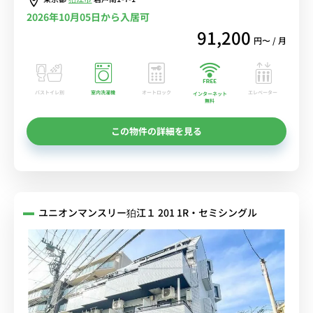
2026年10月05日から入居可
91,200
円〜 / 月
バストイレ別
室内洗濯機
オートロック
エレベーター
インターネット
無料
この物件の詳細を見る
ユニオンマンスリー狛江１ 201 1R・セミシングル