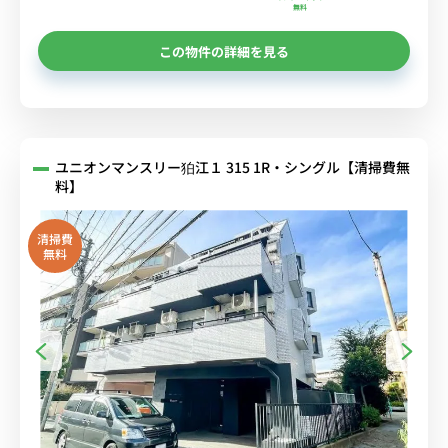
無料
この物件の詳細を見る
ユニオンマンスリー狛江１ 315 1R・シングル【清掃費無
料】
清掃費
無料