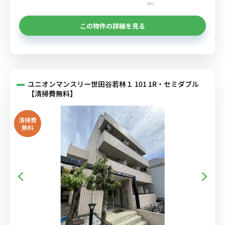
無料
この物件の詳細を見る
ユニオンマンスリー世田谷若林１ 101 1R・セミダブル
【清掃費無料】
清掃費
無料