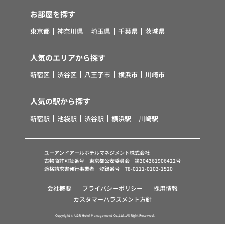
お部屋を探す
東京都
神奈川県
埼玉県
千葉県
茨城県
人気のエリアから探す
新宿区
渋谷区
八王子市
横浜市
川崎市
人気の駅から探す
新宿駅
池袋駅
渋谷駅
横浜駅
川崎駅
ユーアンドアールホテルマネジメント株式会社
古物商許可証番号 東京都公安委員会 第304361906422号
適格請求書発行事業者 登録番号 T8-0111-0103-1520
会社概要
プライバシーポリシー
採用情報
カスタマーハラスメント方針
Copyright © U&R Hotel Management Co.,Ltd., All Right Reserved.