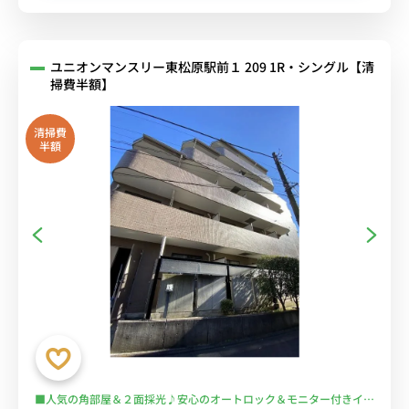
ユニオンマンスリー東松原駅前１ 209 1R・シングル【清
掃費半額】
清掃費
半額
■人気の角部屋＆２面採光♪安心のオートロック＆モニター付きイン