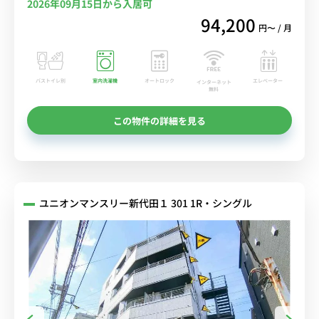
2026年09月15日から入居可
94,200
円〜 / 月
バストイレ別
室内洗濯機
オートロック
エレベーター
インターネット
無料
この物件の詳細を見る
ユニオンマンスリー新代田１ 301 1R・シングル