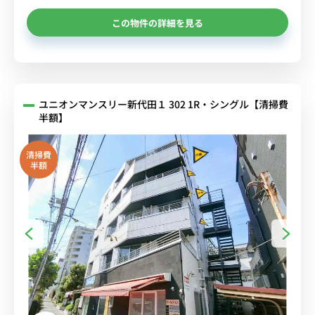
この物件の詳細を見る
ユニオンマンスリー新代田１ 302 1R・シングル【清掃費
半額】
清掃費
半額