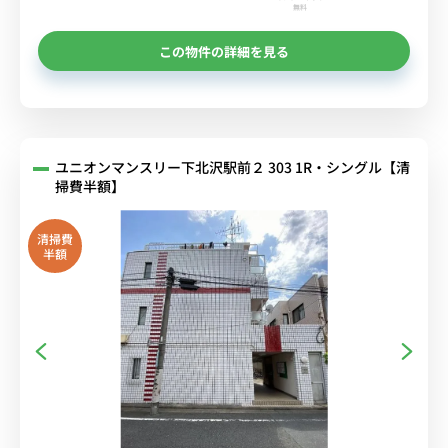
無料
この物件の詳細を見る
ユニオンマンスリー下北沢駅前２ 303 1R・シングル【清
掃費半額】
清掃費
半額