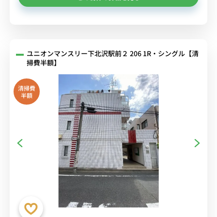
ユニオンマンスリー下北沢駅前２ 206 1R・シングル【清
掃費半額】
清掃費
半額